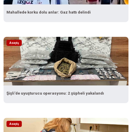
Mahallede korku dolu anlar: Gaz hattı delindi
Asayiş
Şişli’de uyuşturucu operasyonu: 2 şüpheli yakalandı
Asayiş