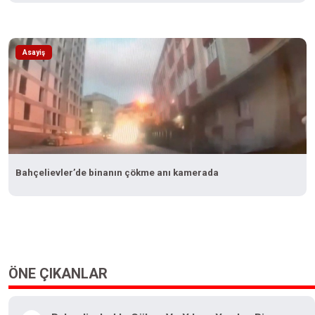
Asayiş
Bahçelievler’de binanın çökme anı kamerada
ÖNE ÇIKANLAR