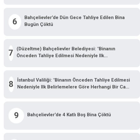
Bahçelievler’de Dün Gece Tahliye Edilen Bina
6
Bugün Çöktü
(Düzeltme) Bahçelievler Belediyesi: "Binanın
7
Önceden Tahliye Edilmesi Nedeniyle Ilk
Belirlemelere Göre Herhangi Bir Can Kaybı Veya
Yaralanma Bulunmamaktadır"
İstanbul Valiliği: "Binanın Önceden Tahliye Edilmesi
8
Nedeniyle Ilk Belirlemelere Göre Herhangi Bir Can
Kaybı Veya Yaralanma Bulunmamaktadır"
9
Bahçelievler’de 4 Katlı Boş Bina Çöktü