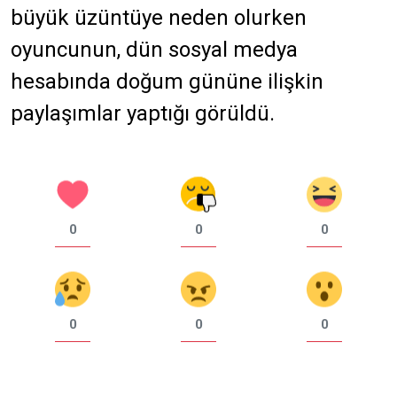
büyük üzüntüye neden olurken
oyuncunun, dün sosyal medya
hesabında doğum gününe ilişkin
paylaşımlar yaptığı görüldü.
0
0
0
0
0
0