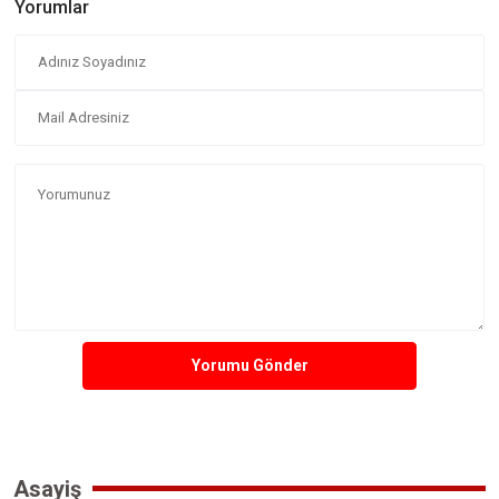
Yorumlar
Yorumu Gönder
Asayiş