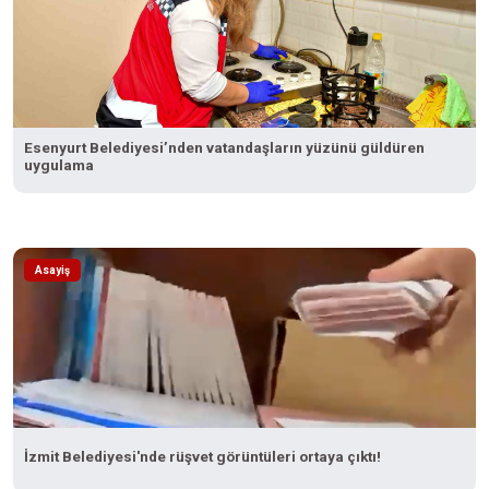
Esenyurt Belediyesi’nden vatandaşların yüzünü güldüren
uygulama
Asayiş
İzmit Belediyesi'nde rüşvet görüntüleri ortaya çıktı!