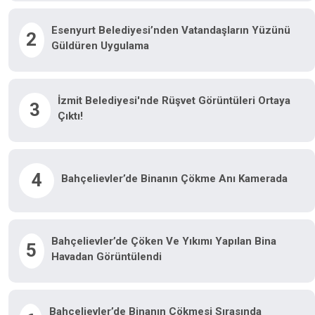
Esenyurt Belediyesi’nden Vatandaşların Yüzünü
2
Güldüren Uygulama
İzmit Belediyesi'nde Rüşvet Görüntüleri Ortaya
3
Çıktı!
4
Bahçelievler’de Binanın Çökme Anı Kamerada
Bahçelievler’de Çöken Ve Yıkımı Yapılan Bina
5
Havadan Görüntülendi
Bahçelievler’de Binanın Çökmesi Sırasında