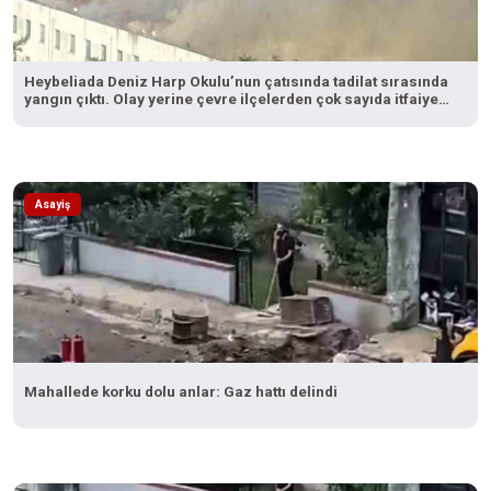
Heybeliada Deniz Harp Okulu’nun çatısında tadilat sırasında
yangın çıktı. Olay yerine çevre ilçelerden çok sayıda itfaiye
ekibi sevk edilirken, yangına müdahale devam ediyor.
Asayiş
Mahallede korku dolu anlar: Gaz hattı delindi