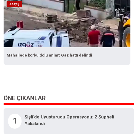
Asayiş
Mahallede korku dolu anlar: Gaz hattı delindi
ÖNE ÇIKANLAR
Şişli’de Uyuşturucu Operasyonu: 2 Şüpheli
1
Yakalandı