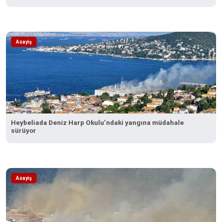
Asayiş
Heybeliada Deniz Harp Okulu’ndaki yangına müdahale
sürüyor
Asayiş