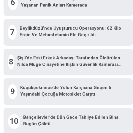
6
Yaşanan Panik Anları Kamerada
Beylikdüzü’nde Uyuşturucu Operasyonu: 62 Kilo
7
Eroin Ve Metamfetamin Ele Geçirildi
Şişli’de Eski Erkek Arkadaşı Tarafından Öldürülen
8
Nilda Müge Cinayetine Ilişkin Güvenlik Kamerası
Görüntüsü Ortaya Çıktı
Küçükçekmece’de Yolun Karşısına Geçen 5
9
Yaşındaki Çocuğa Motosiklet Çarptı
Bahçelievler’de Dün Gece Tahliye Edilen Bina
10
Bugün Çöktü