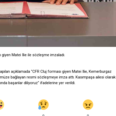
giyen Matei Ilie ile sözleşme imzaladı.
yapılan açıklamada "CFR Cluj forması giyen Matei Ilie, Kemerburgaz
ümüze bağlayan resmi sözleşmeye imza attı. Kasımpaşa ailesi olarak
nda başarılar diliyoruz" ifadelerine yer verildi.
0
0