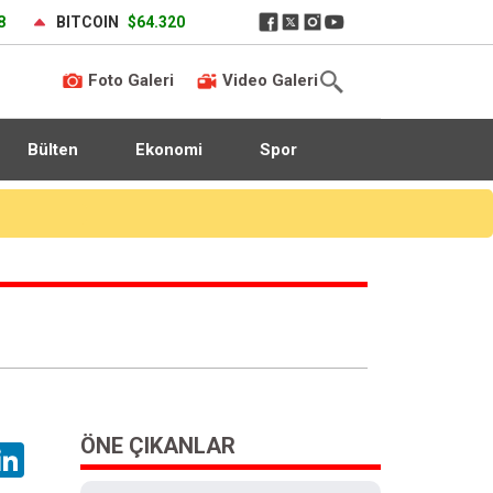
8
BITCOIN
$64.320
Foto Galeri
Video Galeri
Bülten
Ekonomi
Spor
ÖNE ÇIKANLAR
hatsApp
LinkedIn