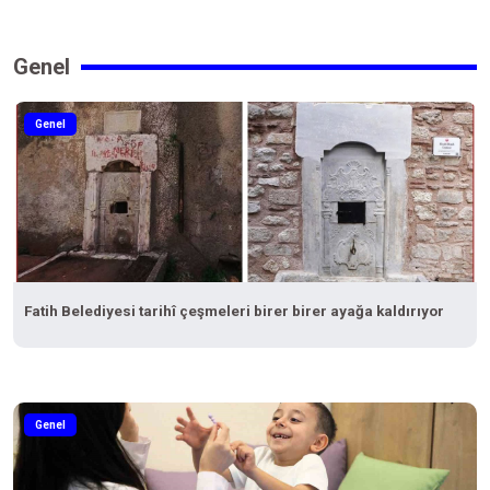
Genel
Genel
Fatih Belediyesi tarihî çeşmeleri birer birer ayağa kaldırıyor
Genel