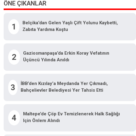
ÖNE ÇIKANLAR
Belçika’dan Gelen Yaşlı Çift Yolunu Kaybetti,
1
Zabıta Yardıma Koştu
Gaziosmanpaşa’da Erkin Koray Vefatının
2
Üçüncü Yılında Anıldı
İBB’den Kızılay’a Meydanda Yer Çıkmadı,
3
Bahçelievler Belediyesi Yer Tahsis Etti
Maltepe’de Çöp Ev Temizlenerek Halk Sağlığı
4
Için Önlem Alındı