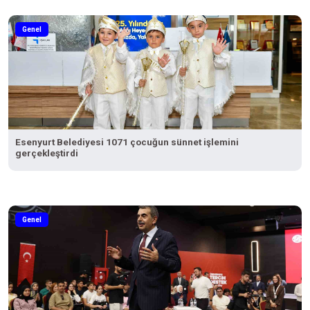
Genel
Esenyurt Belediyesi 1071 çocuğun sünnet işlemini
gerçekleştirdi
Genel