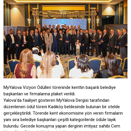
MyYalova Vizyon Ödülleri töreninde kenttin başarılı belediye
başkanları ve firmalarına plaket verildi.
Yalova’da faaliyet gösteren MyYalova Dergisi tarafından
düzenlenen ödül töreni Kadıköy beldesinde bulunan bir otelde
gerçekleştirildi. Törende kent ekonomisine yön veren firmaların
yanı sıra belediye başkanları çeşitli kategorilerde ödüle layık
bulundu. Gecede konuşma yapan derginin imtiyaz sahibi Cem