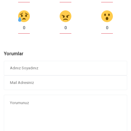
0
0
0
Yorumlar