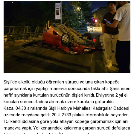
Şişli’de alkollü olduğu öğrenilen sürücü yoluna çıkan köpeğe
çarpmamak için yaptığı manevra sonucunda takla attı. Şans eseri
hafif sıyrıklarla kurtulan sürücünün dişleri kırıldı. Ehliyetine 2 yıl el
konulan sürücü ifadesi alınmak üzere karakola götürüldü.
Kaza, 04.30 sıralarında Şişli Harbiye Mahallesi Kadırgalar Caddesi
üzerinde meydana geldi. 20 U 2733 plakalı otomobili ile seyreden
İ.O. kendi iddiasına göre yola atlayan köpeğe çarpmamak için ani
manevra yaptı. Yol kenarındaki kaldırıma çarpan sürücü defalarca