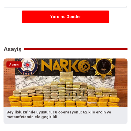
Yorumu Gönder
Asayiş
Asayiş
Beylikdüzü’nde uyuşturucu operasyonu: 62 kilo eroin ve
metamfetamin ele geçirildi