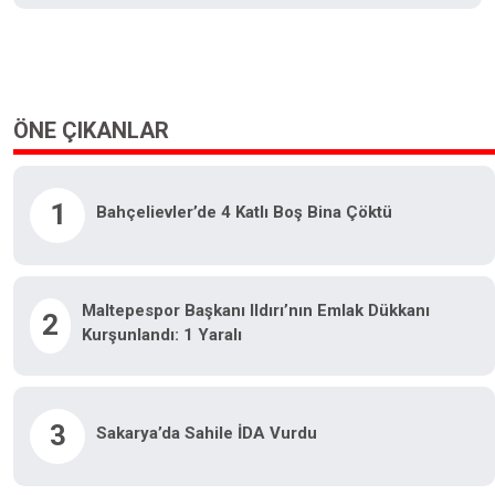
ÖNE ÇIKANLAR
1
Bahçelievler’de 4 Katlı Boş Bina Çöktü
Maltepespor Başkanı Ildırı’nın Emlak Dükkanı
2
Kurşunlandı: 1 Yaralı
3
Sakarya’da Sahile İDA Vurdu