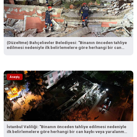
(Düzeltme) Bahçelievler Belediyesi: "Binanın önceden tahliye
edilmesi nedeniyle ilk belirlemelere göre herhangi bir can
kaybı veya yaralanma bulunmamaktadır"
Asayiş
İstanbul Valiliği: "Binanın önceden tahliye edilmesi nedeniyle
ilk belirlemelere göre herhangi bir can kaybı veya yaralanma
bulunmamaktadır"