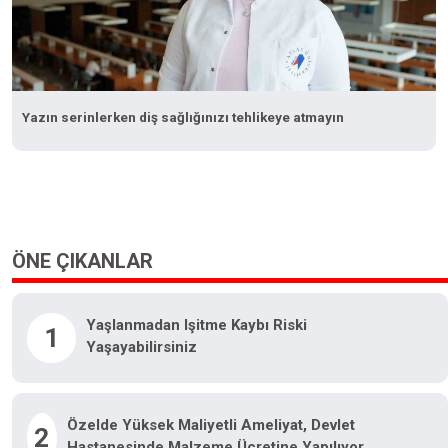
Yazın serinlerken diş sağlığınızı tehlikeye atmayın
ÖNE ÇIKANLAR
Yaşlanmadan Işitme Kaybı Riski
1
Yaşayabilirsiniz
Özelde Yüksek Maliyetli Ameliyat, Devlet
2
Hastanesinde Malzeme Ücretine Yapılıyor