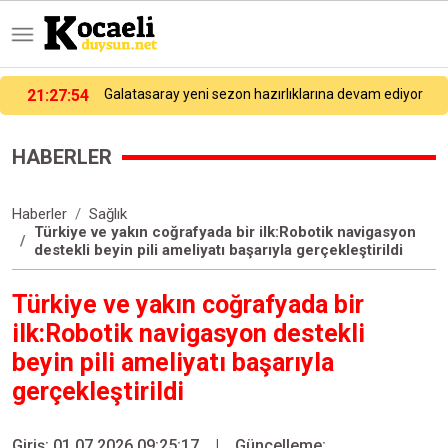
21:27:54
Galatasaray yeni sezon hazırlıklarına devam ediyor
HABERLER
Haberler
Sağlık
Türkiye ve yakın coğrafyada bir ilk:Robotik navigasyon
destekli beyin pili ameliyatı başarıyla gerçekleştirildi
Türkiye ve yakın coğrafyada bir
ilk:Robotik navigasyon destekli
beyin pili ameliyatı başarıyla
gerçekleştirildi
Giriş: 01.07.2026 09:25:17
|
Güncelleme: