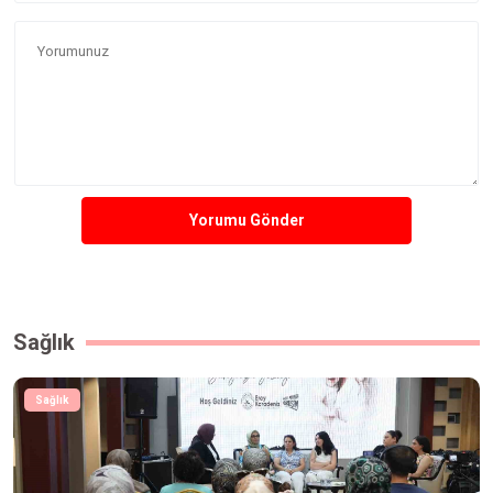
Yorumu Gönder
Sağlık
Sağlık