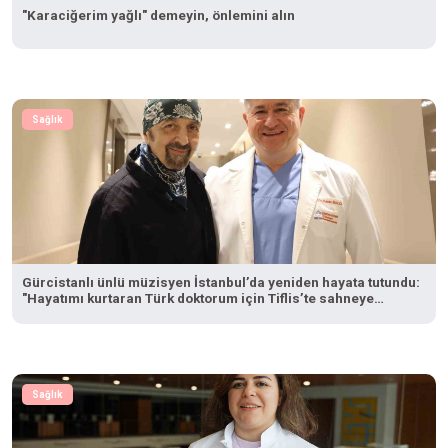
"Karaciğerim yağlı" demeyin, önlemini alın
Sağlık
Gürcistanlı ünlü müzisyen İstanbul’da yeniden hayata tutundu:
"Hayatımı kurtaran Türk doktorum için Tiflis’te sahneye
çıkacağım"
Sağlık