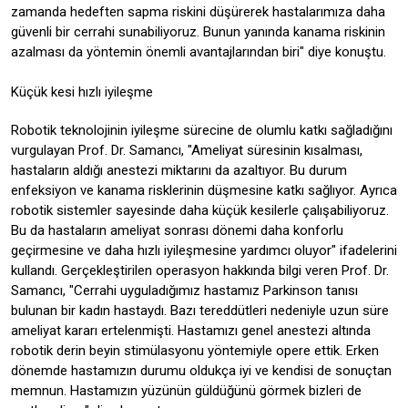
zamanda hedeften sapma riskini düşürerek hastalarımıza daha
güvenli bir cerrahi sunabiliyoruz. Bunun yanında kanama riskinin
azalması da yöntemin önemli avantajlarından biri" diye konuştu.
Küçük kesi hızlı iyileşme
Robotik teknolojinin iyileşme sürecine de olumlu katkı sağladığını
vurgulayan Prof. Dr. Samancı, "Ameliyat süresinin kısalması,
hastaların aldığı anestezi miktarını da azaltıyor. Bu durum
enfeksiyon ve kanama risklerinin düşmesine katkı sağlıyor. Ayrıca
robotik sistemler sayesinde daha küçük kesilerle çalışabiliyoruz.
Bu da hastaların ameliyat sonrası dönemi daha konforlu
geçirmesine ve daha hızlı iyileşmesine yardımcı oluyor" ifadelerini
kullandı. Gerçekleştirilen operasyon hakkında bilgi veren Prof. Dr.
Samancı, "Cerrahi uyguladığımız hastamız Parkinson tanısı
bulunan bir kadın hastaydı. Bazı tereddütleri nedeniyle uzun süre
ameliyat kararı ertelenmişti. Hastamızı genel anestezi altında
robotik derin beyin stimülasyonu yöntemiyle opere ettik. Erken
dönemde hastamızın durumu oldukça iyi ve kendisi de sonuçtan
memnun. Hastamızın yüzünün güldüğünü görmek bizleri de