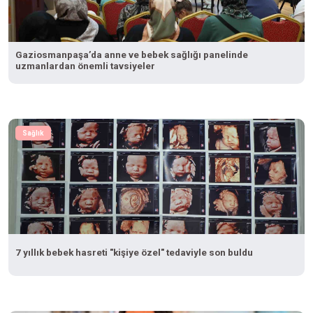
Gaziosmanpaşa’da anne ve bebek sağlığı panelinde
uzmanlardan önemli tavsiyeler
Sağlık
7 yıllık bebek hasreti "kişiye özel" tedaviyle son buldu