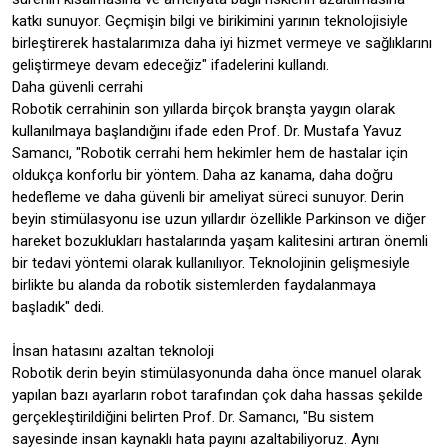
katkı sunuyor. Geçmişin bilgi ve birikimini yarının teknolojisiyle
birleştirerek hastalarımıza daha iyi hizmet vermeye ve sağlıklarını
geliştirmeye devam edeceğiz" ifadelerini kullandı.
Daha güvenli cerrahi
Robotik cerrahinin son yıllarda birçok branşta yaygın olarak
kullanılmaya başlandığını ifade eden Prof. Dr. Mustafa Yavuz
Samancı, "Robotik cerrahi hem hekimler hem de hastalar için
oldukça konforlu bir yöntem. Daha az kanama, daha doğru
hedefleme ve daha güvenli bir ameliyat süreci sunuyor. Derin
beyin stimülasyonu ise uzun yıllardır özellikle Parkinson ve diğer
hareket bozuklukları hastalarında yaşam kalitesini artıran önemli
bir tedavi yöntemi olarak kullanılıyor. Teknolojinin gelişmesiyle
birlikte bu alanda da robotik sistemlerden faydalanmaya
başladık" dedi.
İnsan hatasını azaltan teknoloji
Robotik derin beyin stimülasyonunda daha önce manuel olarak
yapılan bazı ayarların robot tarafından çok daha hassas şekilde
gerçekleştirildiğini belirten Prof. Dr. Samancı, "Bu sistem
sayesinde insan kaynaklı hata payını azaltabiliyoruz. Aynı