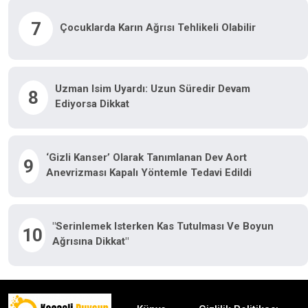
7
Çocuklarda Karın Ağrısı Tehlikeli Olabilir
Uzman Isim Uyardı: Uzun Süredir Devam
8
Ediyorsa Dikkat
‘Gizli Kanser’ Olarak Tanımlanan Dev Aort
9
Anevrizması Kapalı Yöntemle Tedavi Edildi
"Serinlemek Isterken Kas Tutulması Ve Boyun
10
Ağrısına Dikkat"