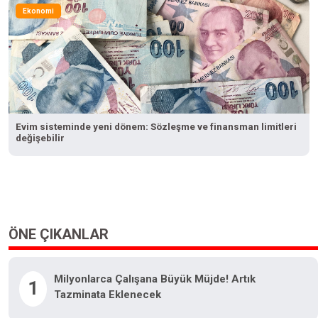
Ekonomi
Evim sisteminde yeni dönem: Sözleşme ve finansman limitleri
değişebilir
ÖNE ÇIKANLAR
Milyonlarca Çalışana Büyük Müjde! Artık
1
Tazminata Eklenecek