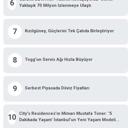
6
Yaklaşık 70 Milyon Izlenmeye Ulaştı
7
Kızılgüney, Güçlerini Tek Çatıda Birleştiriyor
8
Togg’un Servis Ağı Hızla Büyüyor
9
Serbest Piyasada Döviz Fiyatları
City’s Residences’ın Mimarı Mustafa Toner: "5
10
Dakikada Yaşam’ İstanbul’un Yeni Yaşam Modeli
Oluyor"