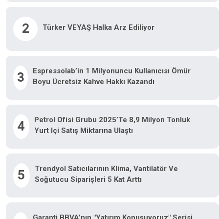
2
Türker VEYAŞ Halka Arz Ediliyor
Espressolab’in 1 Milyonuncu Kullanıcısı Ömür
3
Boyu Ücretsiz Kahve Hakkı Kazandı
Petrol Ofisi Grubu 2025’te 8,9 Milyon Tonluk
4
Yurt Içi Satış Miktarına Ulaştı
Trendyol Satıcılarının Klima, Vantilatör Ve
5
Soğutucu Siparişleri 5 Kat Arttı
Garanti BBVA’nın "Yatırım Konuşuyoruz" Serisi