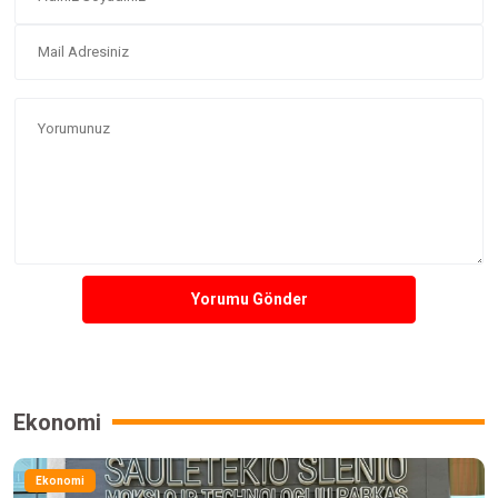
Yorumu Gönder
Ekonomi
Ekonomi