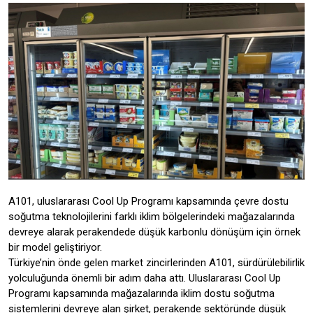
A101, uluslararası Cool Up Programı kapsamında çevre dostu
soğutma teknolojilerini farklı iklim bölgelerindeki mağazalarında
devreye alarak perakendede düşük karbonlu dönüşüm için örnek
bir model geliştiriyor.
Türkiye’nin önde gelen market zincirlerinden A101, sürdürülebilirlik
yolculuğunda önemli bir adım daha attı. Uluslararası Cool Up
Programı kapsamında mağazalarında iklim dostu soğutma
sistemlerini devreye alan şirket, perakende sektöründe düşük