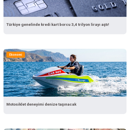
Türkiye genelinde kredi kart borcu 3,4 trilyon lirayı aştı!
Ekonomi
Motosiklet deneyimi denize taşınacak