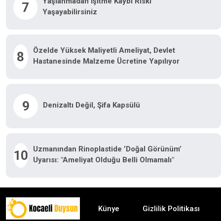
Yaşlanmadan Işitme Kaybı Riski
7
Yaşayabilirsiniz
Özelde Yüksek Maliyetli Ameliyat, Devlet
8
Hastanesinde Malzeme Ücretine Yapılıyor
9
Denizaltı Değil, Şifa Kapsülü
Uzmanından Rinoplastide ’doğal Görünüm’
10
Uyarısı: "Ameliyat Olduğu Belli Olmamalı"
Künye
Gizlilik Politikası