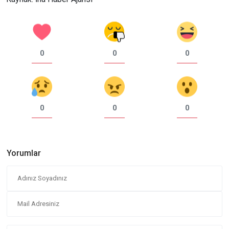
0
0
0
0
0
0
Yorumlar