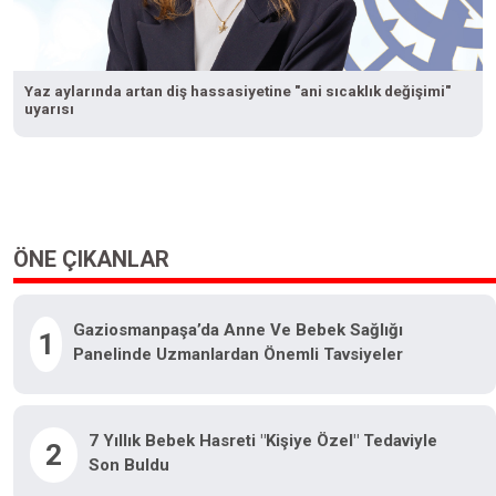
Yaz aylarında artan diş hassasiyetine "ani sıcaklık değişimi"
uyarısı
ÖNE ÇIKANLAR
Gaziosmanpaşa’da Anne Ve Bebek Sağlığı
1
Panelinde Uzmanlardan Önemli Tavsiyeler
7 Yıllık Bebek Hasreti "kişiye Özel" Tedaviyle
2
Son Buldu