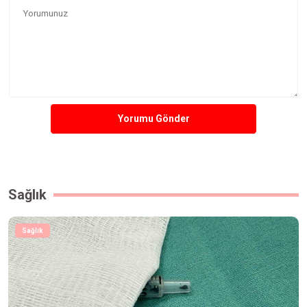
Yorumu Gönder
Sağlık
Sağlık