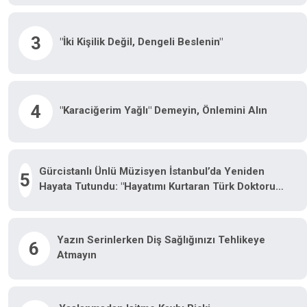
3
"İki Kişilik Değil, Dengeli Beslenin"
4
"Karaciğerim Yağlı" Demeyin, Önlemini Alın
Gürcistanlı Ünlü Müzisyen İstanbul’da Yeniden
5
Hayata Tutundu: "Hayatımı Kurtaran Türk Doktorum
Için Tiflis’te Sahneye Çıkacağım"
Yazın Serinlerken Diş Sağlığınızı Tehlikeye
6
Atmayın