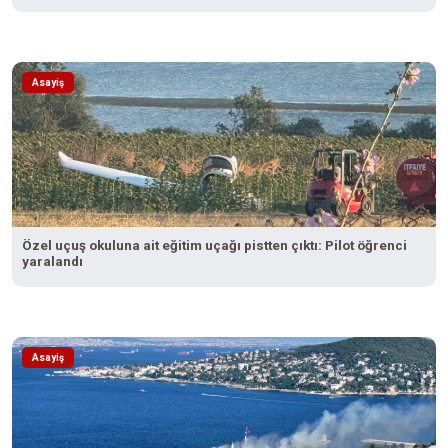
Asayiş
Özel uçuş okuluna ait eğitim uçağı pistten çıktı: Pilot öğrenci
yaralandı
Asayiş