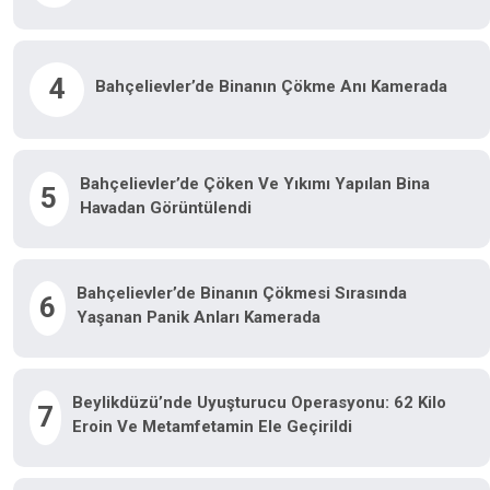
4
Bahçelievler’de Binanın Çökme Anı Kamerada
Bahçelievler’de Çöken Ve Yıkımı Yapılan Bina
5
Havadan Görüntülendi
Bahçelievler’de Binanın Çökmesi Sırasında
6
Yaşanan Panik Anları Kamerada
Beylikdüzü’nde Uyuşturucu Operasyonu: 62 Kilo
7
Eroin Ve Metamfetamin Ele Geçirildi