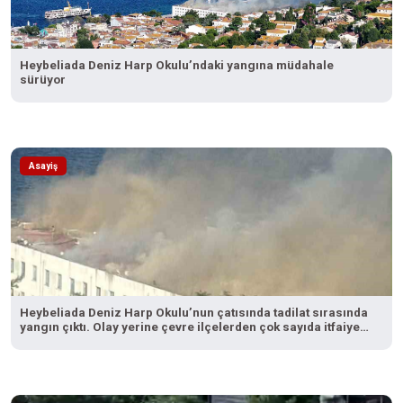
Heybeliada Deniz Harp Okulu’ndaki yangına müdahale
sürüyor
Asayiş
Heybeliada Deniz Harp Okulu’nun çatısında tadilat sırasında
yangın çıktı. Olay yerine çevre ilçelerden çok sayıda itfaiye
ekibi sevk edilirken, yangına müdahale devam ediyor.