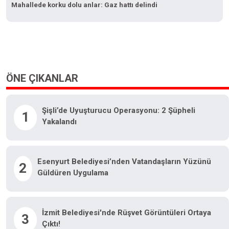
Mahallede korku dolu anlar: Gaz hattı delindi
ÖNE ÇIKANLAR
Şişli’de Uyuşturucu Operasyonu: 2 Şüpheli
1
Yakalandı
Esenyurt Belediyesi’nden Vatandaşların Yüzünü
2
Güldüren Uygulama
İzmit Belediyesi'nde Rüşvet Görüntüleri Ortaya
3
Çıktı!