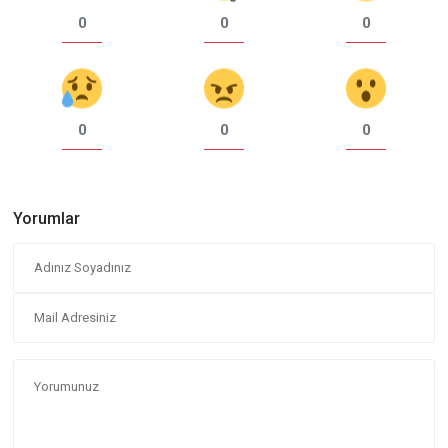
0
0
0
0
0
0
Yorumlar