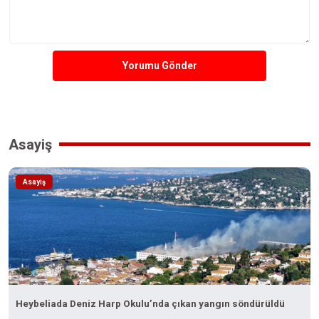
Yorumu Gönder
Asayiş
Asayiş
Heybeliada Deniz Harp Okulu’nda çıkan yangın söndürüldü