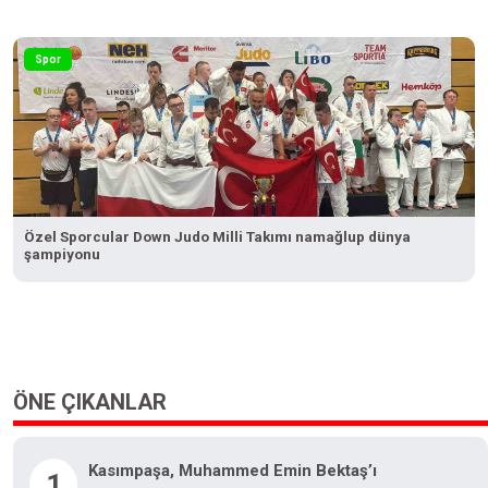
Spor
Özel Sporcular Down Judo Milli Takımı namağlup dünya
şampiyonu
ÖNE ÇIKANLAR
Kasımpaşa, Muhammed Emin Bektaş’ı
1