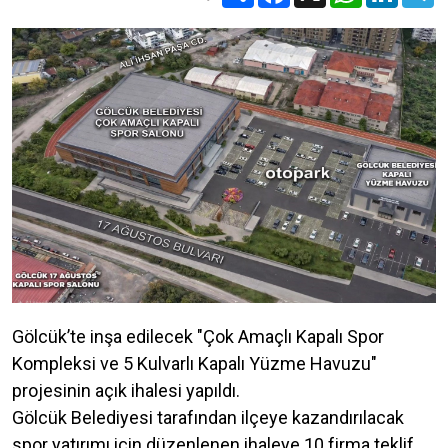
Gölcük’te inşa edilecek "Çok Amaçlı Kapalı Spor
Kompleksi ve 5 Kulvarlı Kapalı Yüzme Havuzu"
projesinin açık ihalesi yapıldı.
Gölcük Belediyesi tarafından ilçeye kazandırılacak
spor yatırımı için düzenlenen ihaleye 10 firma teklif