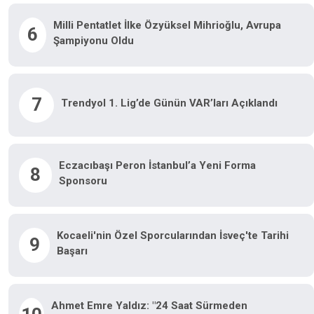
Milli Pentatlet İlke Özyüksel Mihrioğlu, Avrupa
6
Şampiyonu Oldu
7
Trendyol 1. Lig’de Günün VAR’ları Açıklandı
Eczacıbaşı Peron İstanbul’a Yeni Forma
8
Sponsoru
Kocaeli'nin Özel Sporcularından İsveç'te Tarihi
9
Başarı
Ahmet Emre Yaldız: "24 Saat Sürmeden