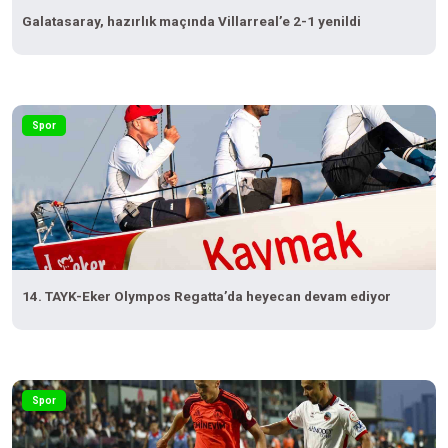
Galatasaray, hazırlık maçında Villarreal’e 2-1 yenildi
Spor
14. TAYK-Eker Olympos Regatta’da heyecan devam ediyor
Spor