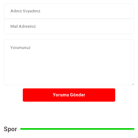
Yorumu Gönder
Spor