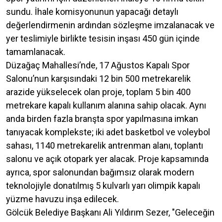
sundu. İhale komisyonunun yapacağı detaylı
değerlendirmenin ardından sözleşme imzalanacak ve
yer teslimiyle birlikte tesisin inşası 450 gün içinde
tamamlanacak.
Düzağaç Mahallesi’nde, 17 Ağustos Kapalı Spor
Salonu’nun karşısındaki 12 bin 500 metrekarelik
arazide yükselecek olan proje, toplam 5 bin 400
metrekare kapalı kullanım alanına sahip olacak. Aynı
anda birden fazla branşta spor yapılmasına imkan
tanıyacak komplekste; iki adet basketbol ve voleybol
sahası, 1140 metrekarelik antrenman alanı, toplantı
salonu ve açık otopark yer alacak. Proje kapsamında
ayrıca, spor salonundan bağımsız olarak modern
teknolojiyle donatılmış 5 kulvarlı yarı olimpik kapalı
yüzme havuzu inşa edilecek.
Gölcük Belediye Başkanı Ali Yıldırım Sezer, "Geleceğin