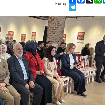
Paylaş
Telegram