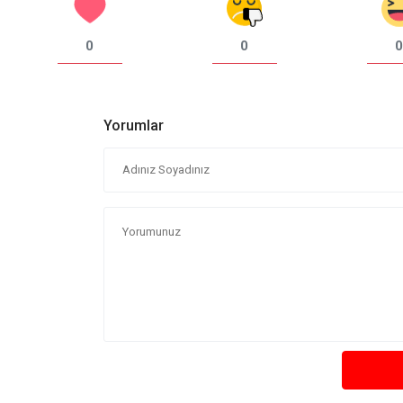
0
0
0
Yorumlar