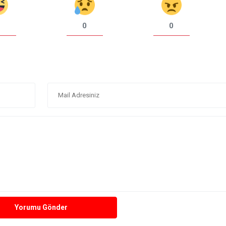
0
0
Yorumu Gönder