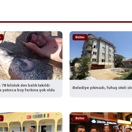
n
Bülten
 78 kiloluk dev balık takıldı:
Belediye yıkmadı, fuhuş oteli ol
 yatınca boy farkına şok oldu
n
Bülten