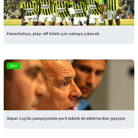
Fenerbahçe, play-off bileti için sahaya çıkacak
Spor
Süper Lig’de şampiyonluk yerli teknik direktörlerden geçiyor