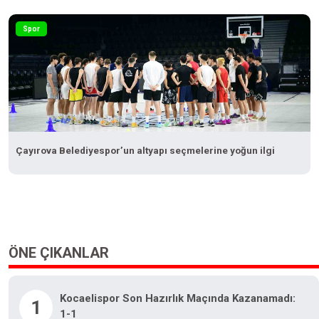
Spor
Çayırova Belediyespor’un altyapı seçmelerine yoğun ilgi
ÖNE ÇIKANLAR
Kocaelispor Son Hazırlık Maçında Kazanamadı:
1
1-1