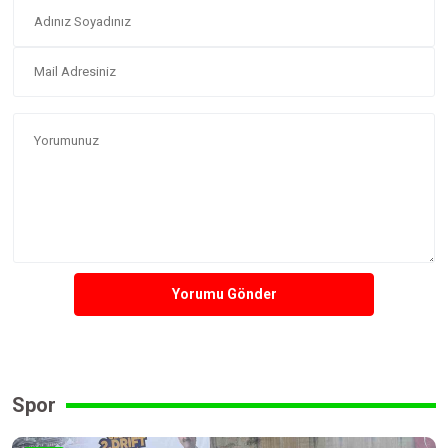
Yorumu Gönder
Spor