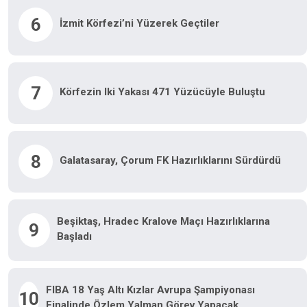
6
İzmit Körfezi’ni Yüzerek Geçtiler
7
Körfezin Iki Yakası 471 Yüzücüyle Buluştu
8
Galatasaray, Çorum FK Hazırlıklarını Sürdürdü
Beşiktaş, Hradec Kralove Maçı Hazırlıklarına
9
Başladı
FIBA 18 Yaş Altı Kızlar Avrupa Şampiyonası
10
Finalinde Özlem Yalman Görev Yapacak