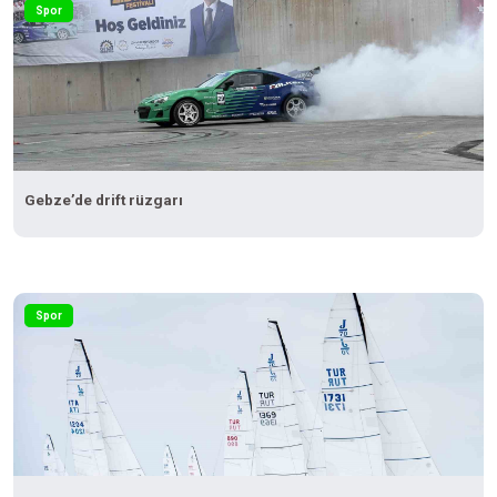
Spor
Gebze’de drift rüzgarı
Spor