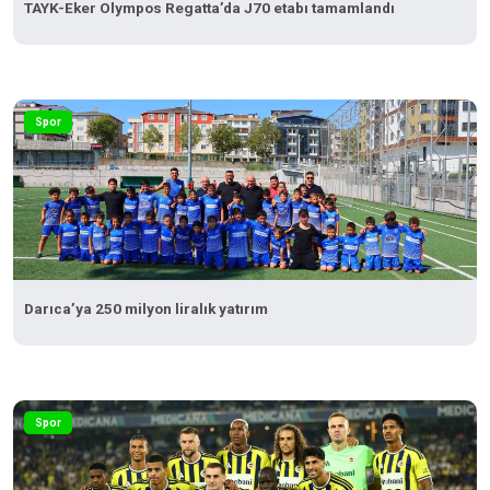
TAYK-Eker Olympos Regatta’da J70 etabı tamamlandı
Spor
Darıca’ya 250 milyon liralık yatırım
Spor