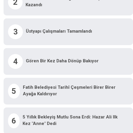
2
Kazandı
3
Üstyapı Çalışmaları Tamamlandı
4
Gören Bir Kez Daha Dönüp Bakıyor
Fatih Belediyesi Tarihî Çeşmeleri Birer Birer
5
Ayağa Kaldırıyor
5 Yıllık Bekleyiş Mutlu Sona Erdi: Hazar Ali Ilk
6
Kez "anne" Dedi