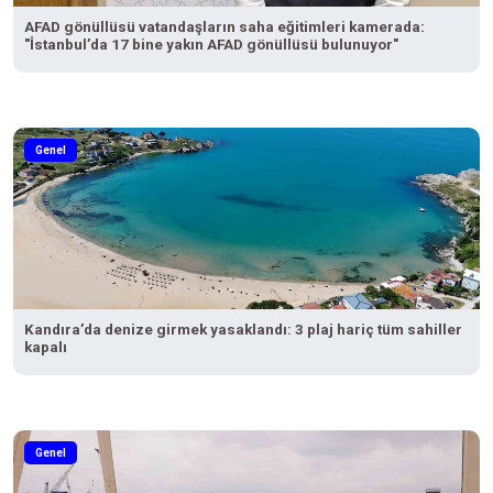
AFAD gönüllüsü vatandaşların saha eğitimleri kamerada:
"İstanbul’da 17 bine yakın AFAD gönüllüsü bulunuyor"
Genel
Kandıra’da denize girmek yasaklandı: 3 plaj hariç tüm sahiller
kapalı
Genel