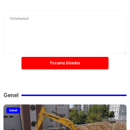
Yorumu Gönder
Genel
Genel