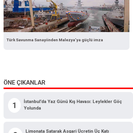
Türk Savunma Sanayiinden Malezya’ya güçlü imza
ÖNE ÇIKANLAR
İstanbul’da Yaz Günü Kış Havası: Leylekler Göç
1
Yolunda
Limonata Satarak Asgari Ücretin Üç Katı