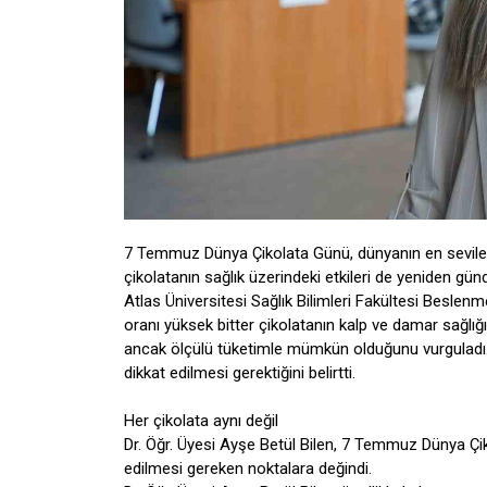
7 Temmuz Dünya Çikolata Günü, dünyanın en sevilen l
çikolatanın sağlık üzerindeki etkileri de yeniden gün
Atlas Üniversitesi Sağlık Bilimleri Fakültesi Beslenm
oranı yüksek bitter çikolatanın kalp ve damar sağlığı 
ancak ölçülü tüketimle mümkün olduğunu vurguladı. 
dikkat edilmesi gerektiğini belirtti.
Her çikolata aynı değil
Dr. Öğr. Üyesi Ayşe Betül Bilen, 7 Temmuz Dünya Çik
edilmesi gereken noktalara değindi.