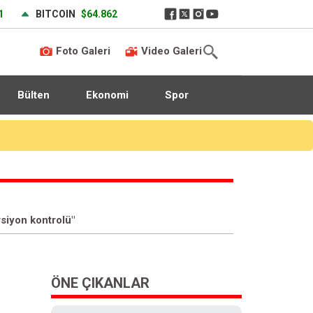
1
BITCOIN
$64.862
Foto Galeri
Video Galeri
Bülten
Ekonomi
Spor
rsiyon kontrolü"
ÖNE ÇIKANLAR