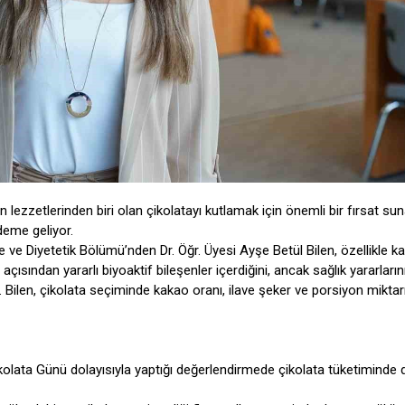
ezzetlerinden biri olan çikolatayı kutlamak için önemli bir fırsat sun
deme geliyor.
e ve Diyetetik Bölümü’nden Dr. Öğr. Üyesi Ayşe Betül Bilen, özellikle k
açısından yararlı biyoaktif bileşenler içerdiğini, ancak sağlık yararların
Bilen, çikolata seçiminde kakao oranı, ilave şeker ve porsiyon miktar
olata Günü dolayısıyla yaptığı değerlendirmede çikolata tüketiminde 