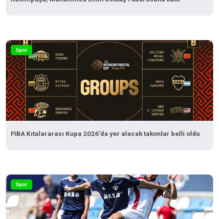
Spor
FIBA Kıtalararası Kupa 2026’da yer alacak takımlar belli oldu
Spor