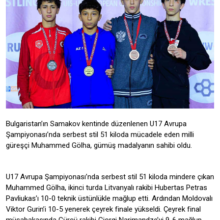
Bulgaristan’ın Samakov kentinde düzenlenen U17 Avrupa
Şampiyonası’nda serbest stil 51 kiloda mücadele eden milli
güreşçi Muhammed Gölha, gümüş madalyanın sahibi oldu.
U17 Avrupa Şampiyonası’nda serbest stil 51 kiloda mindere çıkan
Muhammed Gölha, ikinci turda Litvanyalı rakibi Hubertas Petras
Pavliukas’ı 10-0 teknik üstünlükle mağlup etti. Ardından Moldovalı
Viktor Gurin’i 10-5 yenerek çeyrek finale yükseldi. Çeyrek final