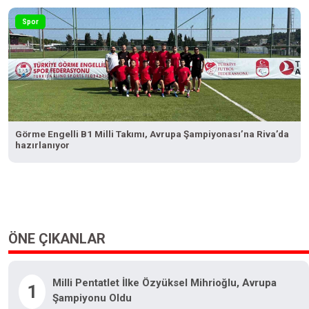
Spor
Görme Engelli B1 Milli Takımı, Avrupa Şampiyonası’na Riva’da
hazırlanıyor
ÖNE ÇIKANLAR
Milli Pentatlet İlke Özyüksel Mihrioğlu, Avrupa
1
Şampiyonu Oldu