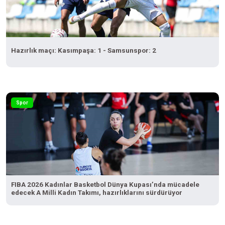
Hazırlık maçı: Kasımpaşa: 1 - Samsunspor: 2
Spor
FIBA 2026 Kadınlar Basketbol Dünya Kupası’nda mücadele
edecek A Milli Kadın Takımı, hazırlıklarını sürdürüyor