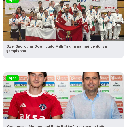
Spor
Özel Sporcular Down Judo Milli Takımı namağlup dünya
şampiyonu
Spor
Kasımpaşa, Muhammed Emin Bektaş’ı kadrosuna kattı