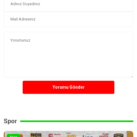
Yorumu Gönder
Spor