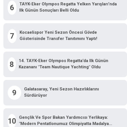
TAYK-Eker Olympos Regatta Yelken Yarışları’nda
6
Ilk Günün Sonuçları Belli Oldu
Kocaelispor Yeni Sezon Öncesi Gövde
7
Gösterisinde Transfer Tanıtımını Yaptı!
14. TAYK-Eker Olympos Regatta’da Ilk Günün
8
Kazananı "Team Nautique Yachting" Oldu
Galatasaray, Yeni Sezon Hazırlıklarını
9
Sürdürüyor
Gençlik Ve Spor Bakan Yardımcısı Yerlikaya:
10
"Modern Pentatlonumuz Olimpiyatta Madalya