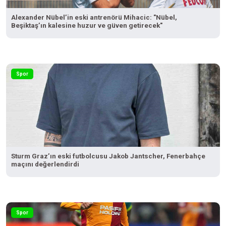
Alexander Nübel’in eski antrenörü Mihacic: "Nübel,
Beşiktaş’ın kalesine huzur ve güven getirecek"
Spor
Sturm Graz’ın eski futbolcusu Jakob Jantscher, Fenerbahçe
maçını değerlendirdi
Spor