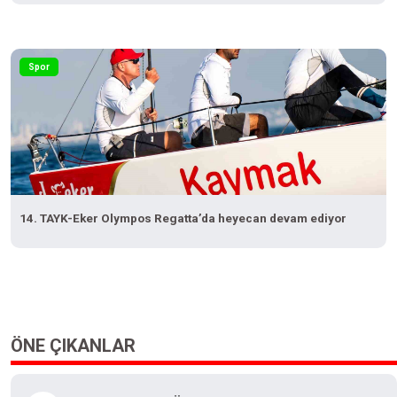
Spor
14. TAYK-Eker Olympos Regatta’da heyecan devam ediyor
ÖNE ÇIKANLAR