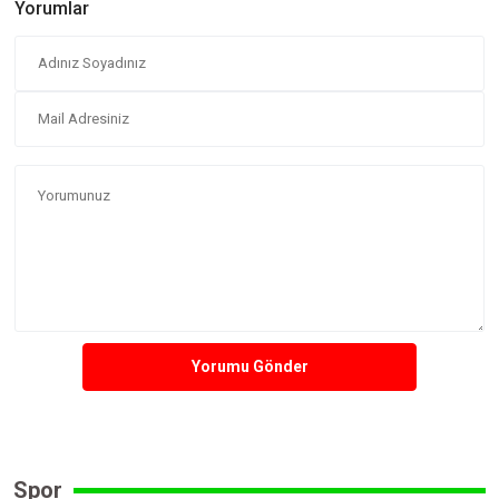
Yorumlar
Yorumu Gönder
Spor