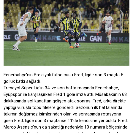
Fenerbahçe’nin Brezilyalı futbolcusu Fred, ligde son 3 maçta 5
gollük katkı sağladı.
Trendyol Süper Lig’in 34. ve son hafta maçında Fenerbahçe,
Eyüpspor ile karşılaşırken Fred 1 gole imza attı. Müsabakanın 68.
dakikasında sol kanattan gelişen atak sonrası Fred, arka direkte
yaptığı vuruşla topu filelere gönderdi. Sezonun ilk haftalarında
takımın değişmez isimlerinden olan ve sonrasında rotasyona
giren Fred, ligde son 3 maçta ise 11’de kendisine yer buldu. Fred,
Marco Asensio’nun da sakatlığı nedeniyle 10 numara bölgesinde