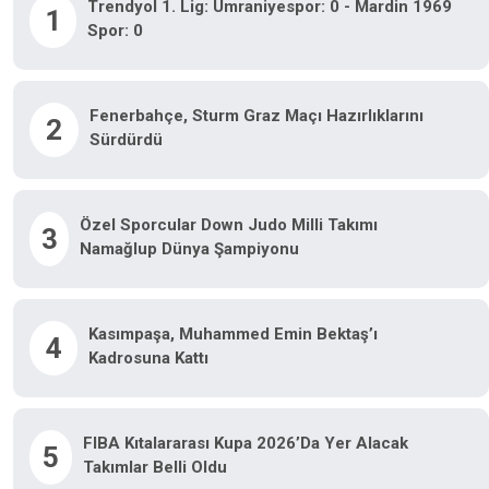
Trendyol 1. Lig: Ümraniyespor: 0 - Mardin 1969
1
Spor: 0
Fenerbahçe, Sturm Graz Maçı Hazırlıklarını
2
Sürdürdü
Özel Sporcular Down Judo Milli Takımı
3
Namağlup Dünya Şampiyonu
Kasımpaşa, Muhammed Emin Bektaş’ı
4
Kadrosuna Kattı
FIBA Kıtalararası Kupa 2026’da Yer Alacak
5
Takımlar Belli Oldu