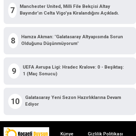
Manchester United, Milli File Bekçisi Altay
7
Bayındır’ın Celta Vigo’ya Kiralandığını Açıkladı.
Hamza Akman: "Galatasaray Altyapısında Sorun
8
Olduğunu Düşünmüyorum"
UEFA Avrupa Ligi: Hradec Kralove: 0 - Beşiktaş:
9
1 (Maç Sonucu)
Galatasaray Yeni Sezon Hazırlıklarına Devam
10
Ediyor
Künye
Gizlilik Politikası