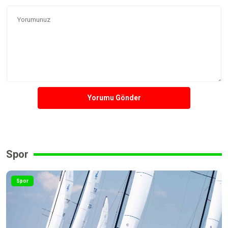
Yorumu Gönder
Spor
Spor