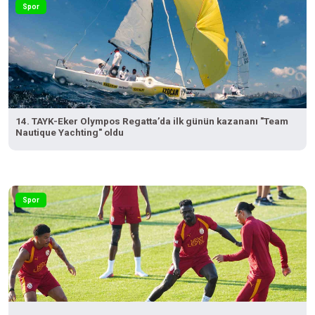
Spor
14. TAYK-Eker Olympos Regatta’da ilk günün kazananı "Team
Nautique Yachting" oldu
Spor