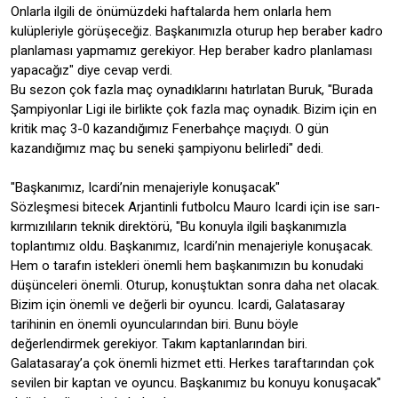
Onlarla ilgili de önümüzdeki haftalarda hem onlarla hem
kulüpleriyle görüşeceğiz. Başkanımızla oturup hep beraber kadro
planlaması yapmamız gerekiyor. Hep beraber kadro planlaması
yapacağız" diye cevap verdi.
Bu sezon çok fazla maç oynadıklarını hatırlatan Buruk, "Burada
Şampiyonlar Ligi ile birlikte çok fazla maç oynadık. Bizim için en
kritik maç 3-0 kazandığımız Fenerbahçe maçıydı. O gün
kazandığımız maç bu seneki şampiyonu belirledi" dedi.
"Başkanımız, Icardi’nin menajeriyle konuşacak"
Sözleşmesi bitecek Arjantinli futbolcu Mauro Icardi için ise sarı-
kırmızılıların teknik direktörü, "Bu konuyla ilgili başkanımızla
toplantımız oldu. Başkanımız, Icardi’nin menajeriyle konuşacak.
Hem o tarafın istekleri önemli hem başkanımızın bu konudaki
düşünceleri önemli. Oturup, konuştuktan sonra daha net olacak.
Bizim için önemli ve değerli bir oyuncu. Icardi, Galatasaray
tarihinin en önemli oyuncularından biri. Bunu böyle
değerlendirmek gerekiyor. Takım kaptanlarından biri.
Galatasaray’a çok önemli hizmet etti. Herkes taraftarından çok
sevilen bir kaptan ve oyuncu. Başkanımız bu konuyu konuşacak"