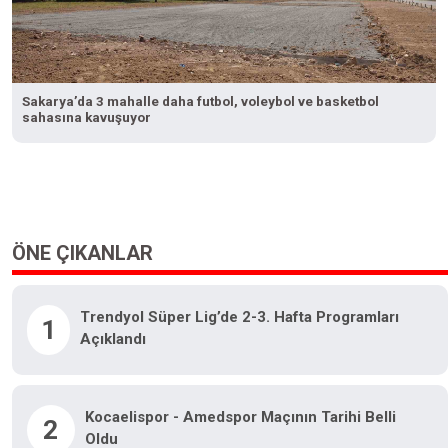
Sakarya’da 3 mahalle daha futbol, voleybol ve basketbol
sahasına kavuşuyor
ÖNE ÇIKANLAR
Trendyol Süper Lig’de 2-3. Hafta Programları
1
Açıklandı
Kocaelispor - Amedspor Maçının Tarihi Belli
2
Oldu