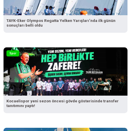
TAYK-Eker Olympos Regatta Yelken Yarışları’nda ilk günün
sonuçları belli oldu
Spor
Kocaelispor yeni sezon öncesi gövde gösterisinde transfer
tanıtımını yaptı!