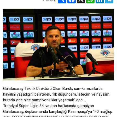
Galatasaray Teknik Direktörü Okan Buruk, sarı-kırmızılılarda
hayalini yaşadığını belirterek, "İlk düşüncem, isteğim ve hayalim
burada yine nice şampiyonluklar yaşamak" dedi.
Trendyol Süper Lig’in 34. ve son haftasında şampiyon
Galatasaray, deplasmanda karşılaştığı Kasımpaşa’ya 1-0 mağlup