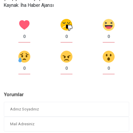
Kaynak: İha Haber Ajansı
0
0
0
0
0
0
Yorumlar