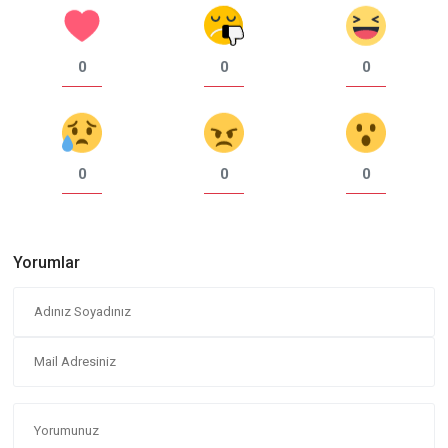
0
0
0
0
0
0
Yorumlar