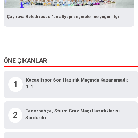
Çayırova Belediyespor’un altyapı seçmelerine yoğun ilgi
ÖNE ÇIKANLAR
Kocaelispor Son Hazırlık Maçında Kazanamadı:
1
1-1
Fenerbahçe, Sturm Graz Maçı Hazırlıklarını
2
Sürdürdü