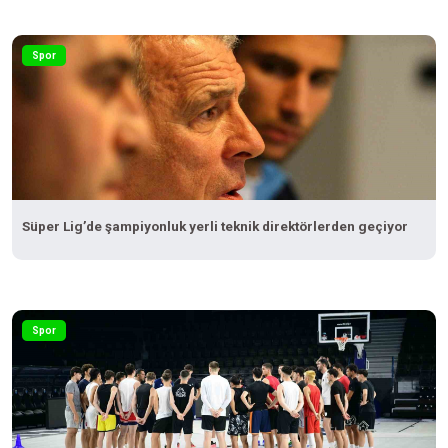
Spor
Süper Lig’de şampiyonluk yerli teknik direktörlerden geçiyor
Spor