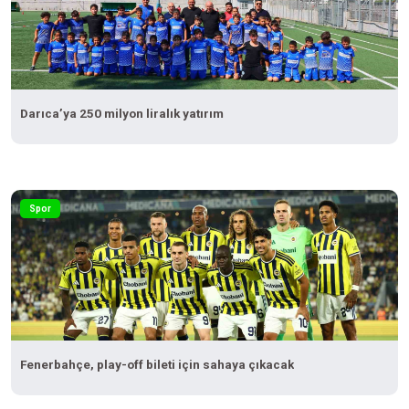
Darıca’ya 250 milyon liralık yatırım
Spor
Fenerbahçe, play-off bileti için sahaya çıkacak