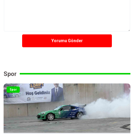
Yorumu Gönder
Spor
Spor