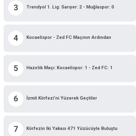
3
Trendyol 1. Lig: Sarıyer: 2 - Muğlaspor: 0
4
Kocaelispor - Zed FC Maçının Ardından
5
Hazırlık Maçı: Kocaelispor: 1 - Zed FC: 1
6
İzmit Körfezi’ni Yüzerek Geçtiler
7
Körfezin Iki Yakası 471 Yüzücüyle Buluştu