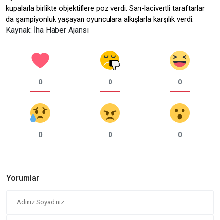
kupalarla birlikte objektiflere poz verdi. Sarı-lacivertli taraftarlar
da şampiyonluk yaşayan oyunculara alkışlarla karşılık verdi.
Kaynak: İha Haber Ajansı
0
0
0
0
0
0
Yorumlar