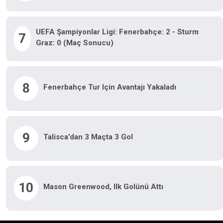
UEFA Şampiyonlar Ligi: Fenerbahçe: 2 - Sturm
7
Graz: 0 (Maç Sonucu)
8
Fenerbahçe Tur Için Avantajı Yakaladı
9
Talisca’dan 3 Maçta 3 Gol
10
Mason Greenwood, Ilk Golünü Attı