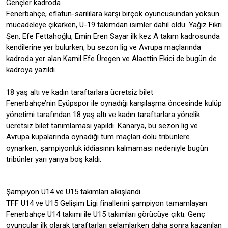
Gençler kadroda
Fenerbahçe, eflatun-sarılılara karşı birçok oyuncusundan yoksun
mücadeleye çıkarken, U-19 takımdan isimler dahil oldu. Yağız Fikri
Şen, Efe Fettahoğlu, Emin Eren Sayar ilk kez A takım kadrosunda
kendilerine yer bulurken, bu sezon lig ve Avrupa maçlarında
kadroda yer alan Kamil Efe Üregen ve Alaettin Ekici de bugün de
kadroya yazıldı.
18 yaş altı ve kadın taraftarlara ücretsiz bilet
Fenerbahçe’nin Eyüpspor ile oynadığı karşılaşma öncesinde kulüp
yönetimi tarafından 18 yaş altı ve kadın taraftarlara yönelik
ücretsiz bilet tanımlaması yapıldı. Kanarya, bu sezon lig ve
Avrupa kupalarında oynadığı tüm maçları dolu tribünlere
oynarken, şampiyonluk iddiasının kalmaması nedeniyle bugün
tribünler yarı yarıya boş kaldı.
Şampiyon U14 ve U15 takımları alkışlandı
TFF U14 ve U15 Gelişim Ligi finallerini şampiyon tamamlayan
Fenerbahçe U14 takımı ile U15 takımları görücüye çıktı. Genç
oyuncular ilk olarak taraftarları selamlarken daha sonra kazanılan