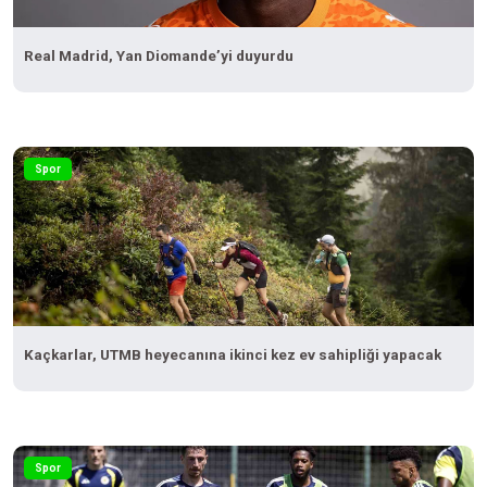
Real Madrid, Yan Diomande’yi duyurdu
Spor
Kaçkarlar, UTMB heyecanına ikinci kez ev sahipliği yapacak
Spor