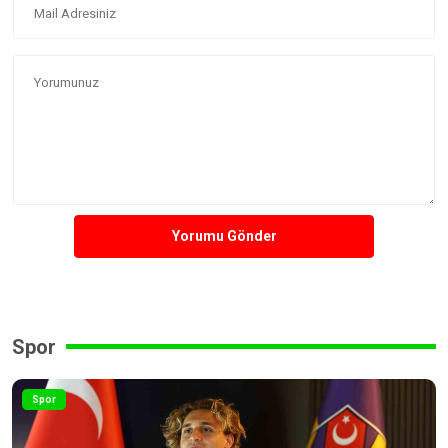
Yorumu Gönder
Spor
Spor