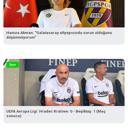
Hamza Akman: "Galatasaray altyapısında sorun olduğunu
düşünmüyorum"
Spor
UEFA Avrupa Ligi: Hradec Kralove: 0 - Beşiktaş: 1 (Maç
sonucu)