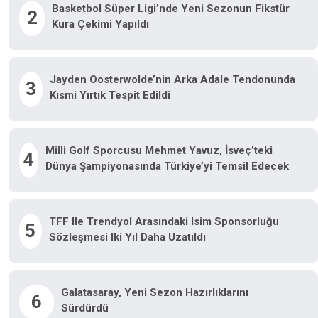
Basketbol Süper Ligi’nde Yeni Sezonun Fikstür
2
Kura Çekimi Yapıldı
Jayden Oosterwolde’nin Arka Adale Tendonunda
3
Kısmi Yırtık Tespit Edildi
Milli Golf Sporcusu Mehmet Yavuz, İsveç’teki
4
Dünya Şampiyonasında Türkiye’yi Temsil Edecek
TFF Ile Trendyol Arasındaki Isim Sponsorluğu
5
Sözleşmesi Iki Yıl Daha Uzatıldı
Galatasaray, Yeni Sezon Hazırlıklarını
6
Sürdürdü