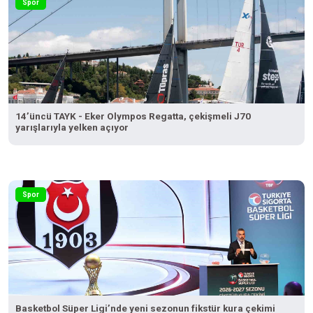
Spor
14’üncü TAYK - Eker Olympos Regatta, çekişmeli J70
yarışlarıyla yelken açıyor
Spor
Basketbol Süper Ligi’nde yeni sezonun fikstür kura çekimi