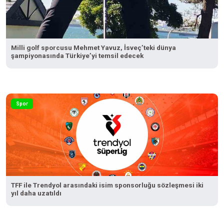
Milli golf sporcusu Mehmet Yavuz, İsveç’teki dünya
şampiyonasında Türkiye’yi temsil edecek
Spor
TFF ile Trendyol arasındaki isim sponsorluğu sözleşmesi iki
yıl daha uzatıldı