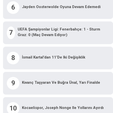
6
Jayden Oosterwolde Oyuna Devam Edemedi
UEFA Şampiyonlar Ligi: Fenerbahçe: 1 - Sturm
7
Graz: 0 (Maç Devam Ediyor)
8
İsmail Kartal’dan 11’de Iki Değişiklik
9
Kıvanç Taşyaran Ve Buğra Ünal, Yarı Finalde
10
Kocaelispor, Joseph Nonge Ile Yollarını Ayırdı