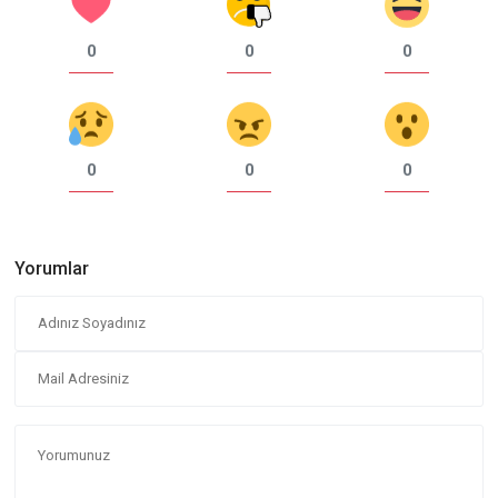
0
0
0
0
0
0
Yorumlar