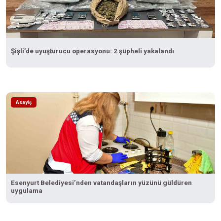
Şişli’de uyuşturucu operasyonu: 2 şüpheli yakalandı
Asayiş
Esenyurt Belediyesi’nden vatandaşların yüzünü güldüren
uygulama