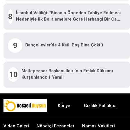
Yaralanma Bulunmamaktadır"
İstanbul Valiliği: "Binanın Önceden Tahliye Edilmesi
8
Nedeniyle Ilk Belirlemelere Göre Herhangi Bir Can
Kaybı Veya Yaralanma Bulunmamaktadır"
9
Bahçelievler’de 4 Katlı Boş Bina Çöktü
Maltepespor Başkanı Ildırı’nın Emlak Dükkanı
10
Kurşunlandı: 1 Yaralı
Künye
Gizlilik Politikası
Video Galeri
Nöbetçi Eczaneler
Namaz Vakitleri