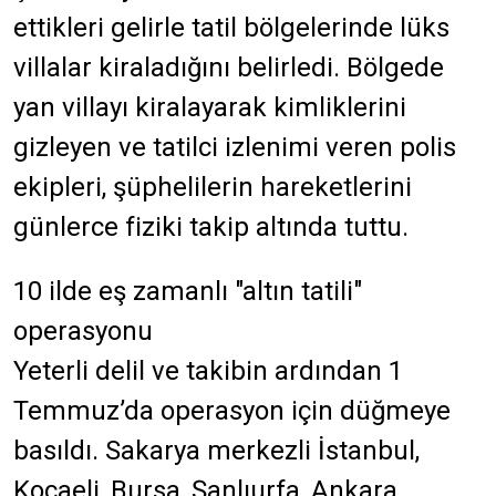
ettikleri gelirle tatil bölgelerinde lüks
villalar kiraladığını belirledi. Bölgede
yan villayı kiralayarak kimliklerini
gizleyen ve tatilci izlenimi veren polis
ekipleri, şüphelilerin hareketlerini
günlerce fiziki takip altında tuttu.
10 ilde eş zamanlı "altın tatili"
operasyonu
Yeterli delil ve takibin ardından 1
Temmuz’da operasyon için düğmeye
basıldı. Sakarya merkezli İstanbul,
Kocaeli, Bursa, Şanlıurfa, Ankara,