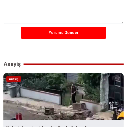
Yorumu Gönder
Asayiş
Asayiş