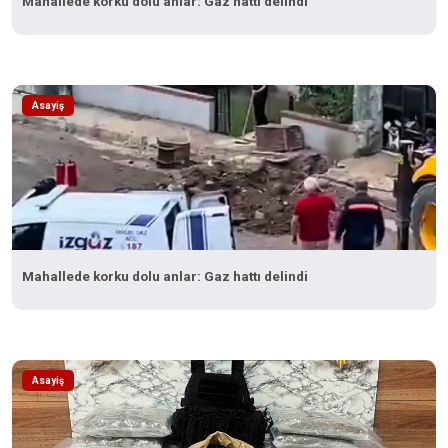
Mahallede korku dolu anlar: Gaz hattı delindi
Asayiş
Mahallede korku dolu anlar: Gaz hattı delindi
Asayiş