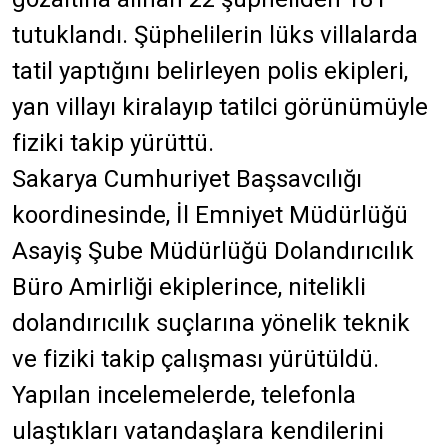
tutuklandı. Şüphelilerin lüks villalarda
tatil yaptığını belirleyen polis ekipleri,
yan villayı kiralayıp tatilci görünümüyle
fiziki takip yürüttü.
Sakarya Cumhuriyet Başsavcılığı
koordinesinde, İl Emniyet Müdürlüğü
Asayiş Şube Müdürlüğü Dolandırıcılık
Büro Amirliği ekiplerince, nitelikli
dolandırıcılık suçlarına yönelik teknik
ve fiziki takip çalışması yürütüldü.
Yapılan incelemelerde, telefonla
ulaştıkları vatandaşlara kendilerini