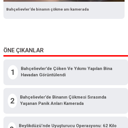
Bahçelievler’de binanın çökme anı kamerada
ÖNE ÇIKANLAR
Bahçelievler’de Çöken Ve Yıkımı Yapılan Bina
1
Havadan Görüntülendi
Bahçelievler’de Binanın Çökmesi Sırasında
2
Yaşanan Panik Anları Kamerada
Beylikdüzü’nde Uyuşturucu Operasyonu: 62 Kilo