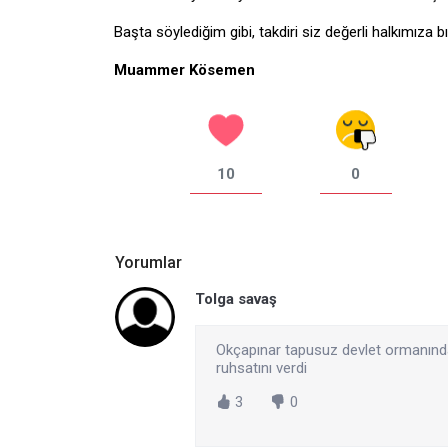
Başta söylediğim gibi, takdiri siz değerli halkımıza 
Muammer Kösemen
10
0
Yorumlar
Tolga savaş
Okçapınar tapusuz devlet ormanında 
ruhsatını verdi
3
0