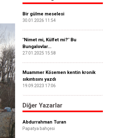
Bir gülme meselesi
30.01.2026 11:54
"Nimet mi, Külfet mi?" Bu
Bungalovlar...
27.01.2025 15:58
Muammer Kösemen kentin kronik
sıkıntısını yazdı
19.09.2023 17:06
Diğer Yazarlar
Abdurrahman Turan
Papatya bahçesi