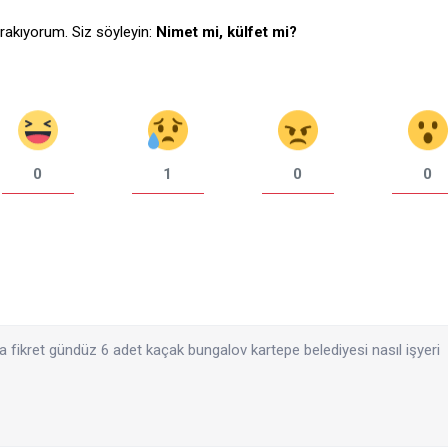
bırakıyorum. Siz söyleyin:
Nimet mi, külfet mi?
0
1
0
0
fikret gündüz 6 adet kaçak bungalov kartepe belediyesi nasıl işyeri