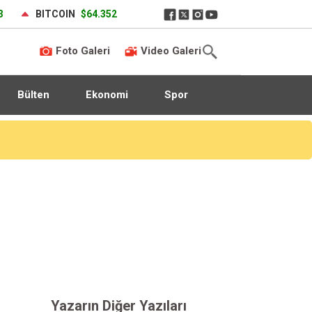
3
BITCOIN
$64.352
Foto Galeri
Video Galeri
Bülten
Ekonomi
Spor
Yazarın Diğer Yazıları