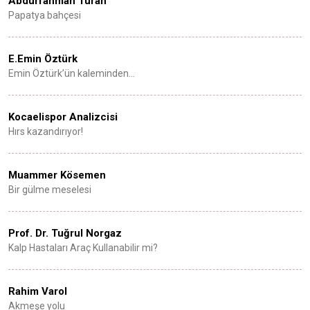
Abdurrahman Turan
Papatya bahçesi
E.Emin Öztürk
Emin Öztürk’ün kaleminden…
Kocaelispor Analizcisi
Hırs kazandırıyor!
Muammer Kösemen
Bir gülme meselesi
Prof. Dr. Tuğrul Norgaz
Kalp Hastaları Araç Kullanabilir mi?
Rahim Varol
Akmeşe yolu