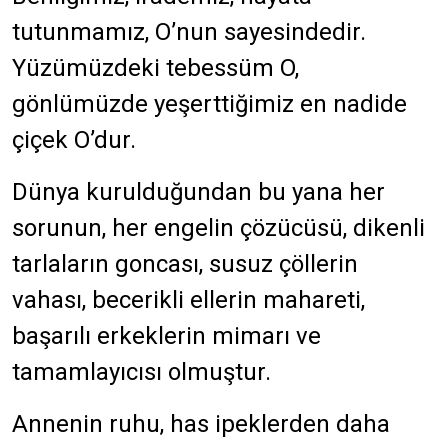
tutunmamız, O’nun sayesindedir.
Yüzümüzdeki tebessüm O,
gönlümüzde yeşerttiğimiz en nadide
çiçek O’dur.
Dünya kurulduğundan bu yana her
sorunun, her engelin çözücüsü, dikenli
tarlaların goncası, susuz çöllerin
vahası, becerikli ellerin mahareti,
başarılı erkeklerin mimarı ve
tamamlayıcısı olmuştur.
Annenin ruhu, has ipeklerden daha