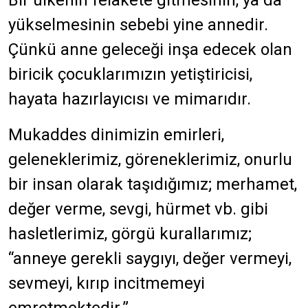
Bir ülkenin felakete gitmesinin, ya da
yükselmesinin sebebi yine annedir.
Çünkü anne geleceği inşa edecek olan
biricik çocuklarımızın yetiştiricisi,
hayata hazırlayıcısı ve mimarıdır.
Mukaddes dinimizin emirleri,
geleneklerimiz, göreneklerimiz, onurlu
bir insan olarak taşıdığımız; merhamet,
değer verme, sevgi, hürmet vb. gibi
hasletlerimiz, görgü kurallarımız;
“anneye gerekli saygıyı, değer vermeyi,
sevmeyi, kırıp incitmemeyi