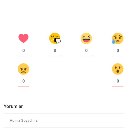
0
0
0
0
0
0
Yorumlar