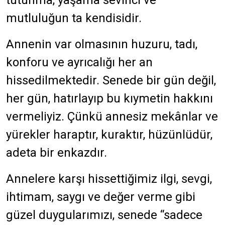
tutunma, yaşama sevinci ve
mutluluğun ta kendisidir.
Annenin var olmasının huzuru, tadı,
konforu ve ayrıcalığı her an
hissedilmektedir. Senede bir gün değil,
her gün, hatırlayıp bu kıymetin hakkını
vermeliyiz. Çünkü annesiz mekânlar ve
yürekler haraptır, kuraktır, hüzünlüdür,
adeta bir enkazdır.
Annelere karşı hissettiğimiz ilgi, sevgi,
ihtimam, saygı ve değer verme gibi
güzel duygularımızı, senede “sadece