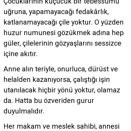
Çocuklarının küçücük bir tebessümü
uğruna, yapamayacağı fedakârlık,
katlanamayacağı çile yoktur. O yüzden
huzur numunesi gözükmek adına hep
güler, çilelerinin gözyaşlarını sessizce
içine akıtır.
Anne alın teriyle, onurluca, dürüst ve
helalden kazanıyorsa, çalıştığı işin
utanılacak hiçbir yönü yoktur, olamaz
da. Hatta bu özveriden gurur
duyulmalıdır.
Her makam ve meslek sahibi, annesi