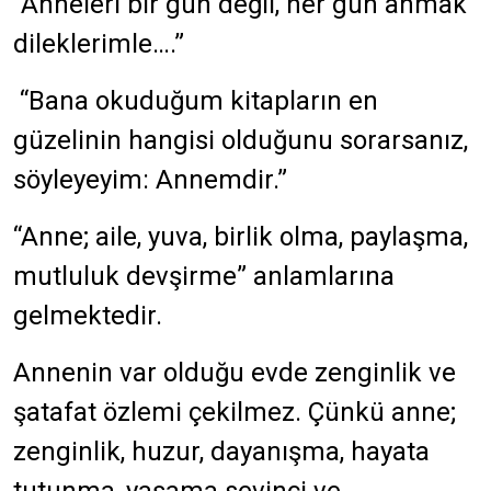
“Anneleri bir gün değil, her gün anmak
dileklerimle….”
“Bana okuduğum kitapların en
güzelinin hangisi olduğunu sorarsanız,
söyleyeyim: Annemdir.”
“Anne; aile, yuva, birlik olma, paylaşma,
mutluluk devşirme” anlamlarına
gelmektedir.
Annenin var olduğu evde zenginlik ve
şatafat özlemi çekilmez. Çünkü anne;
zenginlik, huzur, dayanışma, hayata