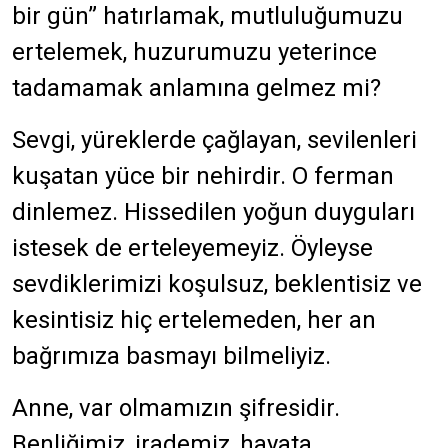
bir gün” hatırlamak, mutluluğumuzu
ertelemek, huzurumuzu yeterince
tadamamak anlamına gelmez mi?
Sevgi, yüreklerde çağlayan, sevilenleri
kuşatan yüce bir nehirdir. O ferman
dinlemez. Hissedilen yoğun duyguları
istesek de erteleyemeyiz. Öyleyse
sevdiklerimizi koşulsuz, beklentisiz ve
kesintisiz hiç ertelemeden, her an
bağrımıza basmayı bilmeliyiz.
Anne, var olmamızın şifresidir.
Benliğimiz, irademiz, hayata