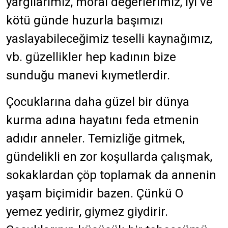
yargılarımız, moral değerlerimiz, iyi ve
kötü günde huzurla başımızı
yaslayabileceğimiz teselli kaynağımız,
vb. güzellikler hep kadının bize
sunduğu manevi kıymetlerdir.
Çocuklarına daha güzel bir dünya
kurma adına hayatını feda etmenin
adıdır anneler. Temizliğe gitmek,
gündelikli en zor koşullarda çalışmak,
sokaklardan çöp toplamak da annenin
yaşam biçimidir bazen. Çünkü O
yemez yedirir, giymez giydirir.