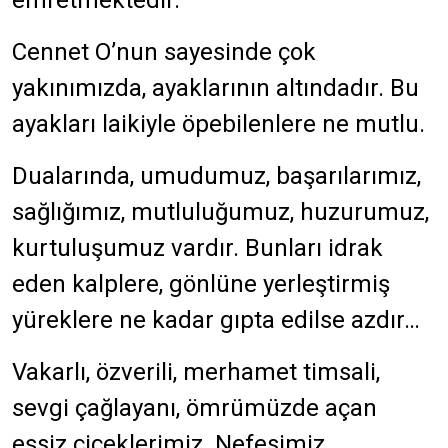
emretmektedir.”
Cennet O’nun sayesinde çok
yakınımızda, ayaklarının altındadır. Bu
ayakları laikiyle öpebilenlere ne mutlu.
Dualarında, umudumuz, başarılarımız,
sağlığımız, mutluluğumuz, huzurumuz,
kurtuluşumuz vardır. Bunları idrak
eden kalplere, gönlüne yerleştirmiş
yüreklere ne kadar gıpta edilse azdır…
Vakarlı, özverili, merhamet timsali,
sevgi çağlayanı, ömrümüzde açan
eşsiz çiçeklerimiz. Nefesimiz,