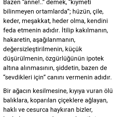
Bazen “anne!..” demek, “kıymeti
bilinmeyen ortamlarda”; hüzün, çile,
keder, meşakkat, heder olma, kendini
feda etmenin adıdır. İtilip kakılmanın,
hakaretin, aşağılanmanın,
değersizleştirilmenin, küçük
düşürülmenin, özgürlüğünün ipotek
altına alınmasının, şiddetin, bazen de
“sevdikleri için” canını vermenin adıdır.
Bir ağacın kesilmesine, kıyıya vuran ölü
balıklara, koparılan çiçeklere ağlayan,
haklı ve cesurca haykıran bizler,