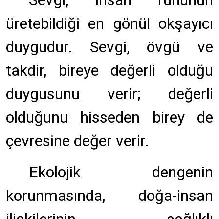
Sevgi, insan ruhunun
üretebildiği en gönül okşayıcı
duygudur. Sevgi, övgü ve
takdir, bireye değerli olduğu
duygusunu verir; değerli
olduğunu hisseden birey de
çevresine değer verir.
Ekolojik dengenin
korunmasında, doğa-insan