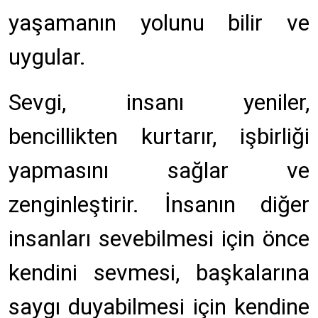
yaşamanın yolunu bilir ve
uygular.
Sev­gi, insanı yeniler,
bencillikten kurtarır, işbirliği
yapmasını sağlar ve
zenginleştirir.
İnsa­nın diğer
insanları sevebilmesi için önce
kendini sevmesi, başkalarına
saygı duyabilmesi için kendine