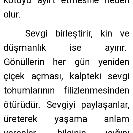
kötüyü ayırt etmesine neden
olur.
Sevgi birleştirir, kin ve
düşmanlık ise ayırır.
Gönüllerin her gün yeniden
çiçek açması, kalpteki sevgi
tohumlarının filizlenmesinden
ötürüdür. Sevgiyi paylaşanlar,
üreterek yaşama anlam