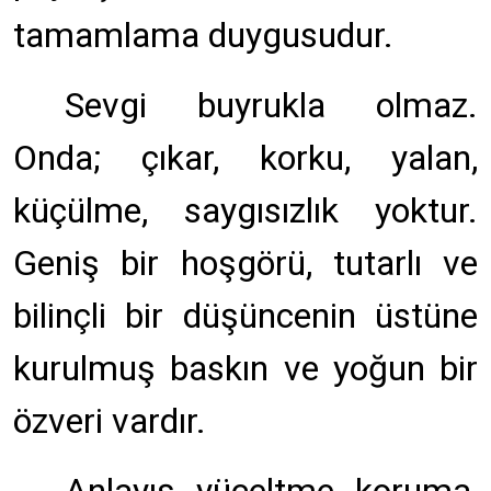
tamamlama duygusudur.
Sevgi buyrukla olmaz.
Onda; çıkar, korku, yalan,
küçülme, saygısızlık yoktur.
Geniş bir hoşgörü, tutarlı ve
bilinçli bir düşüncenin üstüne
kurulmuş baskın ve yoğun bir
özveri vardır.