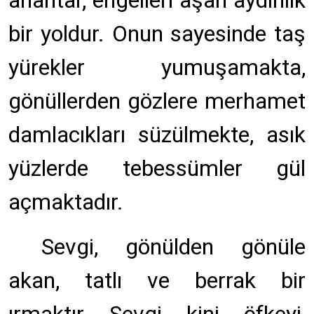
anahtar, engelleri aşan aydınlık
bir yoldur. Onun sayesinde taş
yürekler yumuşamakta,
gönüllerden gözlere merhamet
damlacıkları süzülmekte, asık
yüzlerde tebessümler gül
açmaktadır.
Sevgi, gönülden gönüle
akan, tatlı ve berrak bir