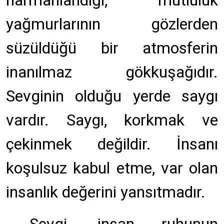
harmanlandığı, mutluluk
yağmurlarının gözlerden
süzüldüğü bir atmosferin
inanılmaz gökkuşağıdır.
Sevginin olduğu yerde saygı
vardır. Saygı, korkmak ve
çekinmek değildir. İnsanı
koşulsuz kabul etme, var olan
insanlık değerini yansıtmadır.