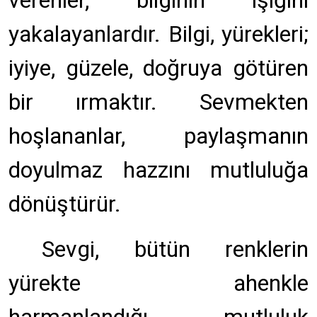
verenler, bilginin ışığını
yakalayanlardır. Bilgi, yürekleri;
iyiye, güzele, doğruya götüren
bir ırmaktır. Sevmekten
hoşlananlar, paylaşmanın
doyulmaz hazzını mutluluğa
dönüştürür.
Sevgi, bütün renklerin
yürekte ahenkle