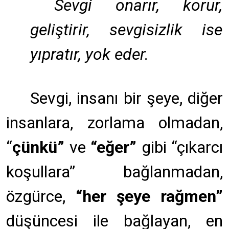
Sevgi onarır, korur,
geliştirir, sevgisizlik ise
yıpratır, yok eder.
Sevgi, insanı bir şeye, diğer
insanlara, zorlama olmadan,
“
çünkü”
ve
“eğer”
gibi “çıkarcı
koşullara” bağlanmadan,
özgürce,
“her şeye rağmen”
düşüncesi ile bağlayan, en