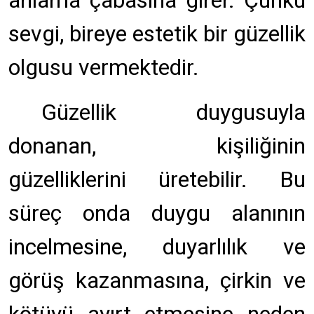
anlama çabasına girer. Çünkü
sevgi, bireye estetik bir güzellik
olgusu vermektedir.
Güzellik duygusuyla
donanan, kişiliğinin
güzelliklerini üretebilir. Bu
süreç onda duygu alanının
incelmesine, duyarlılık ve
görüş kazanmasına, çirkin ve