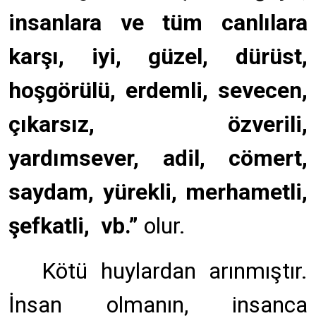
insanlara ve tüm canlılara
karşı, iyi, güzel, dürüst,
hoşgörülü, erdemli, sevecen,
çıkarsız, özverili,
yardımsever, adil, cömert,
saydam, yürekli, merhametli,
şefkatli, vb.”
olur.
Kötü huylardan arınmıştır.
İnsan olmanın, insanca