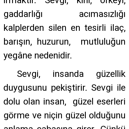
ırmaktır. Sevgi, kini, öfkeyi,
gaddarlığı acımasızlığı
kalplerden silen en tesirli ilaç,
barışın, huzurun, mutluluğun
yegâne nedenidir.
Sevgi, insanda güzellik
duygusunu pekiştirir. Sevgi ile
dolu olan insan, güzel eserleri
görme ve niçin güzel olduğunu