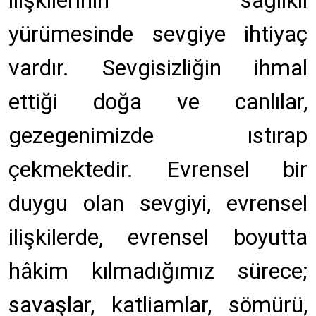
ilişkilerinin sağlıklı
yürümesinde sevgiye ihtiyaç
vardır. Sevgisizliğin ihmal
ettiği doğa ve canlılar,
gezegenimizde ıstırap
çekmektedir. Evrensel bir
duygu olan sevgiyi, evrensel
ilişkilerde, evrensel boyutta
hâkim kılmadığımız sürece;
savaşlar, katliamlar, sömürü,