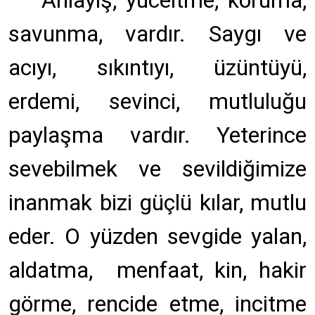
Anlayış, yüceltme, koruma,
savunma, vardır. Saygı ve
acıyı, sıkıntıyı, üzüntüyü,
erdemi, sevinci, mutluluğu
paylaşma vardır. Yeterince
sevebilmek ve sevildiğimize
inanmak bizi güçlü kılar, mutlu
eder. O yüzden sevgide yalan,
aldatma, menfaat, kin, hakir
görme, rencide etme, incitme