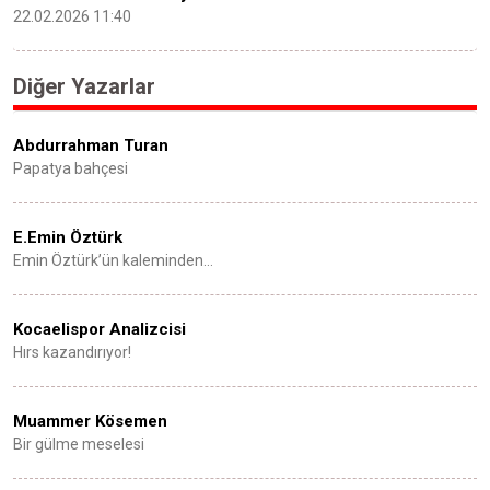
22.02.2026 11:40
Diğer Yazarlar
Abdurrahman Turan
Papatya bahçesi
E.Emin Öztürk
Emin Öztürk’ün kaleminden…
Kocaelispor Analizcisi
Hırs kazandırıyor!
Muammer Kösemen
Bir gülme meselesi