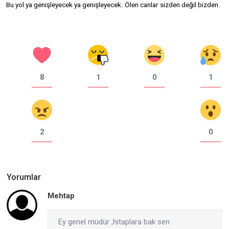
Bu yol ya genişleyecek ya genişleyecek. Ölen canlar sizden değil bizden.
8
1
0
1
2
0
Yorumlar
Mehtap
Ey genel müdür ,hitaplara bak sen