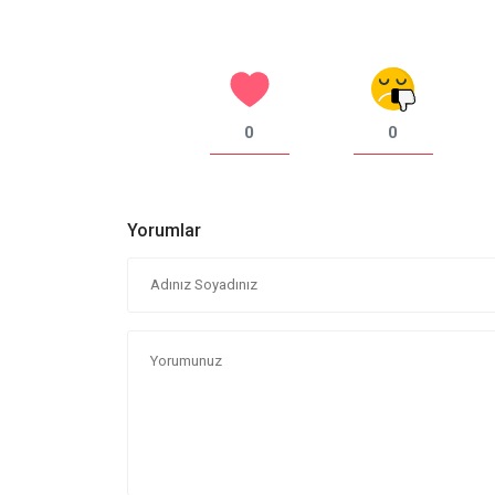
0
0
Yorumlar