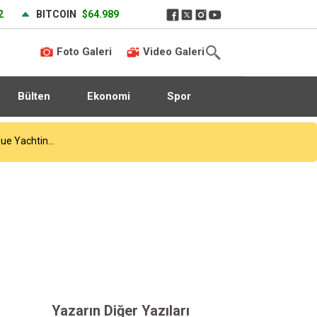
2
BITCOIN
$64.989
Foto Galeri
Video Galeri
Bülten
Ekonomi
Spor
Yazarın Diğer Yazıları