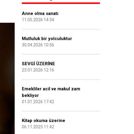
Anne olma sanatı
11.05.2026 14:34
Mutluluk bir yolculuktur
30.04.2026 10:56
SEVGİ ÜZERİNE
23.01.2026 12:16
Emekliler acil ve makul zam
bekliyor
01.01.2026 17:42
Kitap okuma üzerine
06.11.2025 11:42