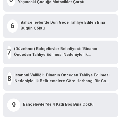
Yaşındaki Çocuğa Motosiklet Çarptı
Bahçelievler’de Dün Gece Tahliye Edilen Bina
6
Bugün Çöktü
(Düzeltme) Bahçelievler Belediyesi: "Binanın
7
Önceden Tahliye Edilmesi Nedeniyle Ilk
Belirlemelere Göre Herhangi Bir Can Kaybı Veya
Yaralanma Bulunmamaktadır"
İstanbul Valiliği: "Binanın Önceden Tahliye Edilmesi
8
Nedeniyle Ilk Belirlemelere Göre Herhangi Bir Can
Kaybı Veya Yaralanma Bulunmamaktadır"
9
Bahçelievler’de 4 Katlı Boş Bina Çöktü