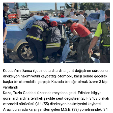
Kocaeli’nin Darıca ilçesinde ardı ardına şerit değiştiren sürücünün
direksiyon hakimiyetini kaybettiği otomobil, karşı şeride geçerek
başka bir otomobille çarpıştı. Kazada biri ağır olmak üzere 3 kişi
yaralandı.
Kaza, Tuzla Caddesi üzerinde meydana geldi. Edinilen bilgiye
göre, ardı ardına tehlikeli şekilde şerit değiştiren 20 F 8468 plakalı
otomobil sürücüsü Ç.U. (55) direksiyon hakimiyetini kaybetti.
Araç, bu sırada karşı şeritten gelen M.G.B. (38) yönetimindeki 34