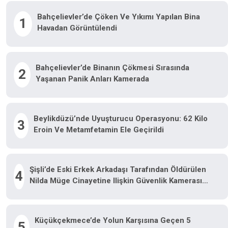
Bahçelievler’de Çöken Ve Yıkımı Yapılan Bina
1
Havadan Görüntülendi
Bahçelievler’de Binanın Çökmesi Sırasında
2
Yaşanan Panik Anları Kamerada
Beylikdüzü’nde Uyuşturucu Operasyonu: 62 Kilo
3
Eroin Ve Metamfetamin Ele Geçirildi
Şişli’de Eski Erkek Arkadaşı Tarafından Öldürülen
4
Nilda Müge Cinayetine Ilişkin Güvenlik Kamerası
Görüntüsü Ortaya Çıktı
Küçükçekmece’de Yolun Karşısına Geçen 5
5