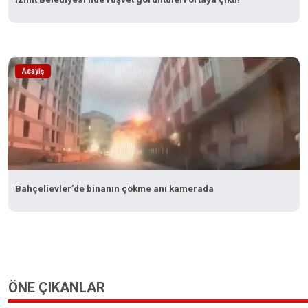
Asayiş
Bahçelievler’de binanın çökme anı kamerada
ÖNE ÇIKANLAR