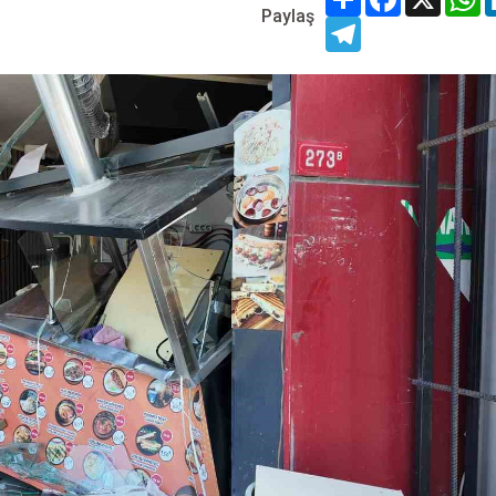
Paylaş
Telegram