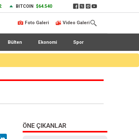
2
BITCOIN
$64.540
Foto Galeri
Video Galeri
Bülten
Ekonomi
Spor
ÖNE ÇIKANLAR
hatsApp
LinkedIn