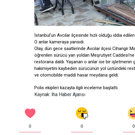
İstanbul’un Avcılar ilçesinde hızlı olduğu iddia edil
O anlar kameraya yansıdı.
Olay, dün gece saatlerinde Avcılar ilçesi Cihangir M
öğrenilen sürücü yan yoldan Meşrutiyet Caddesi’ne g
restorana daldı. Yaşanan o anlar ise bir işletmenin
hakimiyetini kaybeden sürücünün yol üstündeki rest
ve otomobilde maddi hasar meydana geldi.
Polis ekipleri kazayla ilgili inceleme başlattı.
Kaynak: İha Haber Ajansı
0
0
0