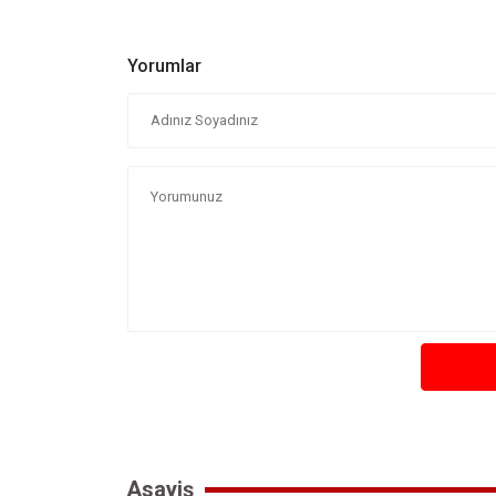
Yorumlar
Asayiş