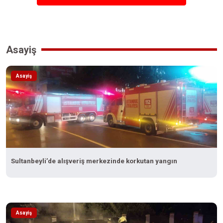
Asayiş
Asayiş
Sultanbeyli’de alışveriş merkezinde korkutan yangın
Asayiş