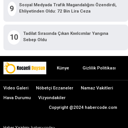
Sosyal Medyada Trafik Magandalığını Özendirdi,
9
Ehliyetinden Oldu: 72 Bin Lira Ceza
Tadilat Sırasında Çıkan Kıvılcımlar Yangına
10
Sebep Oldu
Künye
Gizlilik Politikası
Video Galeri
Nöbetçi Eczaneler
Namaz Vakitleri
Hava Durumu
Vizyondakiler
Copyright @2024 habercode.com
Haber Yazılımı :
haber<code>