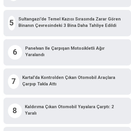
Sultangazi’de Temel Kazısı Sırasında Zarar Gören
5
Binanın Çevresindeki 3 Bina Daha Tahliye Edildi
Panelvan Ile Çarpışan Motosikletli Ağır
6
Yaralandı
Kartal’da Kontrolden Çıkan Otomobil Araçlara
7
Çarpıp Takla Attı
Kaldırıma Çıkan Otomobil Yayalara Çarptı: 2
8
Yaralı