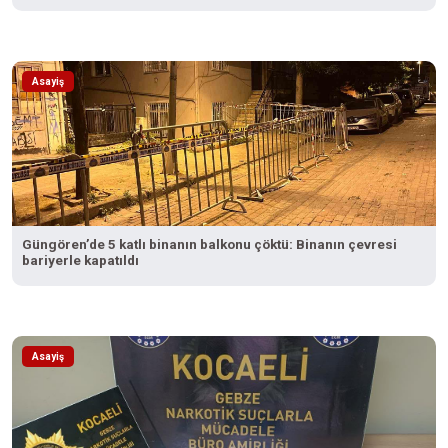
Asayiş
Güngören’de 5 katlı binanın balkonu çöktü: Binanın çevresi
bariyerle kapatıldı
Asayiş