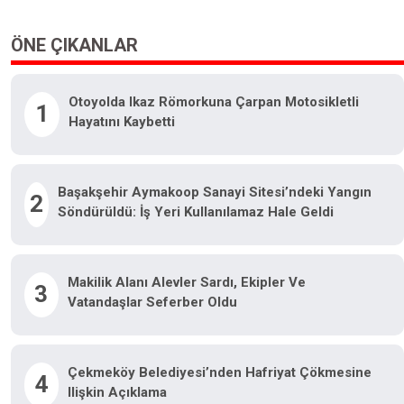
ÖNE ÇIKANLAR
Otoyolda Ikaz Römorkuna Çarpan Motosikletli
1
Hayatını Kaybetti
Başakşehir Aymakoop Sanayi Sitesi’ndeki Yangın
2
Söndürüldü: İş Yeri Kullanılamaz Hale Geldi
Makilik Alanı Alevler Sardı, Ekipler Ve
3
Vatandaşlar Seferber Oldu
Çekmeköy Belediyesi’nden Hafriyat Çökmesine
4
Ilişkin Açıklama