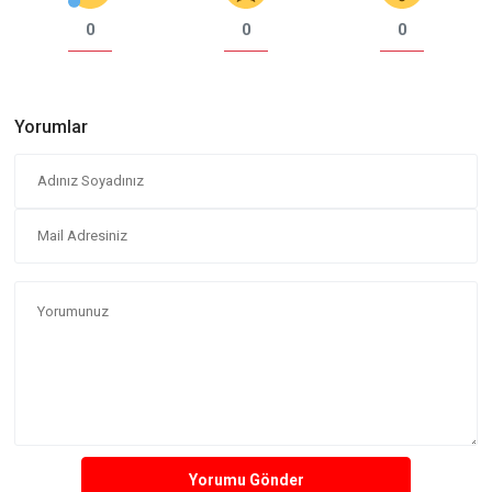
0
0
0
Yorumlar
Yorumu Gönder