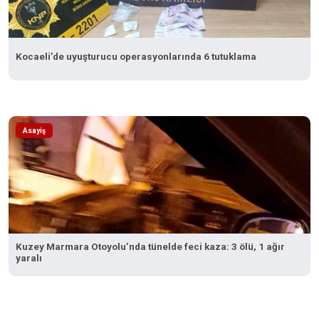
Kocaeli’de uyuşturucu operasyonlarında 6 tutuklama
Asayiş
Kuzey Marmara Otoyolu’nda tünelde feci kaza: 3 ölü, 1 ağır
yaralı