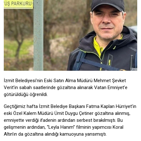
İzmit Belediyesi’nin Eski Satın Alma Müdürü Mehmet Şevket
Verit’in sabah saatlerinde gözaltına alınarak Vatan Emniyet’e
götürüldüğü öğrenildi.
Geçtiğimiz hafta İzmit Belediye Başkanı Fatma Kaplan Hürriyet’in
eski Özel Kalem Müdürü Ümit Duygu Çetiner gözaltına alınmış,
emniyette verdiği ifadenin ardından serbest bırakılmıştı. Bu
gelişmenin ardından, “Leyla Hanım” filminin yapımcısı Koral
Altın’ın da gözaltına alındığı kamuoyuna yansımıştı.