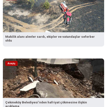
Makilik alanı alevler sardı, ekipler ve vatandaşlar seferber
oldu
Asayiş
Çekmeköy Belediyesi’nden hafriyat çökmesine ilişkin
açıklama