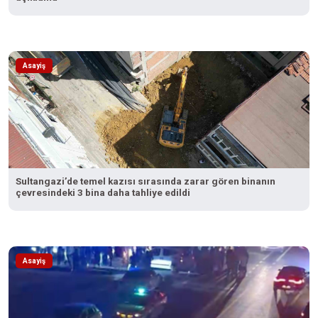
Asayiş
Sultangazi’de temel kazısı sırasında zarar gören binanın
çevresindeki 3 bina daha tahliye edildi
Asayiş