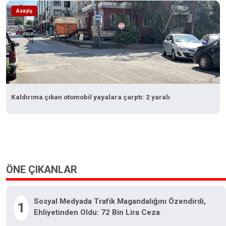
Asayiş
Kaldırıma çıkan otomobil yayalara çarptı: 2 yaralı
ÖNE ÇIKANLAR
Sosyal Medyada Trafik Magandalığını Özendirdi,
1
Ehliyetinden Oldu: 72 Bin Lira Ceza