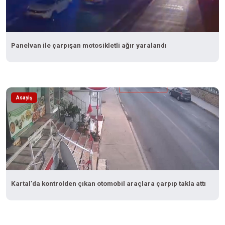
Panelvan ile çarpışan motosikletli ağır yaralandı
Asayiş
Kartal’da kontrolden çıkan otomobil araçlara çarpıp takla attı