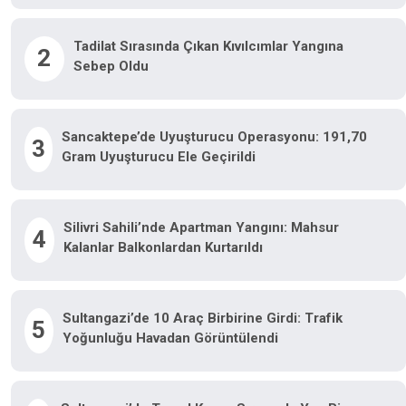
Tadilat Sırasında Çıkan Kıvılcımlar Yangına
2
Sebep Oldu
Sancaktepe’de Uyuşturucu Operasyonu: 191,70
3
Gram Uyuşturucu Ele Geçirildi
Silivri Sahili’nde Apartman Yangını: Mahsur
4
Kalanlar Balkonlardan Kurtarıldı
Sultangazi’de 10 Araç Birbirine Girdi: Trafik
5
Yoğunluğu Havadan Görüntülendi