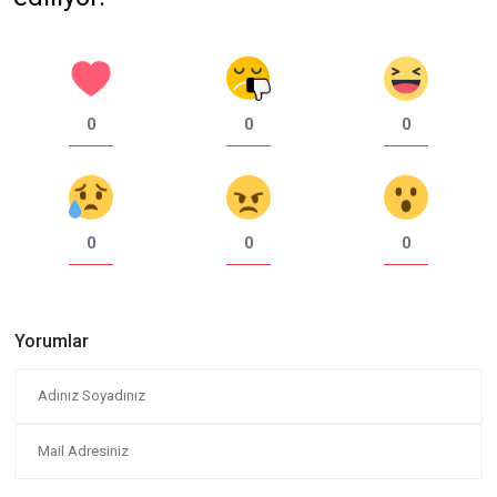
0
0
0
0
0
0
Yorumlar