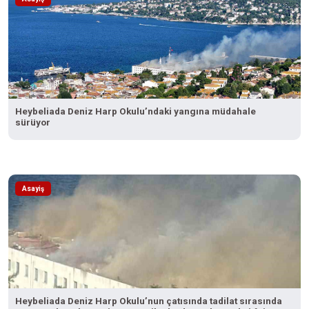
Heybeliada Deniz Harp Okulu’ndaki yangına müdahale
sürüyor
Asayiş
Heybeliada Deniz Harp Okulu’nun çatısında tadilat sırasında