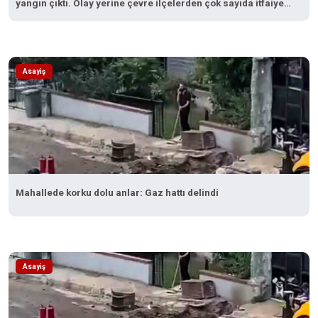
yangın çıktı. Olay yerine çevre ilçelerden çok sayıda itfaiye
ekibi sevk edilirken, yangına müdahale devam ediyor.
Asayiş
Mahallede korku dolu anlar: Gaz hattı delindi
Asayiş