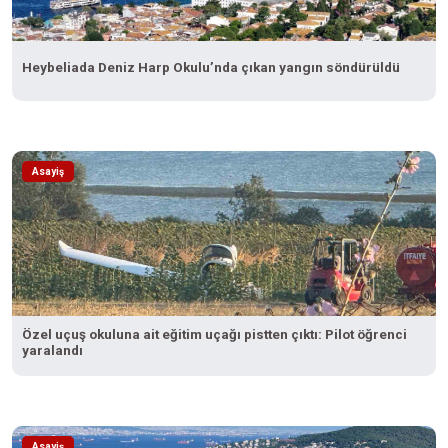
Heybeliada Deniz Harp Okulu’nda çıkan yangın söndürüldü
Asayiş
Özel uçuş okuluna ait eğitim uçağı pistten çıktı: Pilot öğrenci
yaralandı
Asayiş