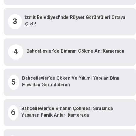
İzmit Belediyesi'nde Rüşvet Görüntüleri Ortaya
3
Çıktı!
4
Bahçelievler’de Binanın Çökme Anı Kamerada
Bahçelievler’de Çöken Ve Yıkımı Yapılan Bina
5
Havadan Görüntülendi
Bahçelievler’de Binanın Çökmesi Sırasında
6
Yaşanan Panik Anları Kamerada