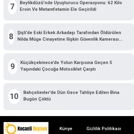
Beylikdüzü’nde Uyuşturucu Operasyonu: 62 Kilo
7
Eroin Ve Metamfetamin Ele Geçirildi
Şişli’de Eski Erkek Arkadaşı Tarafından Öldürülen
8
Nilda Müge Cinayetine Ilişkin Güvenlik Kamerası
Görüntüsü Ortaya Çıktı
Küçükçekmece’de Yolun Karşısına Geçen 5
9
Yaşındaki Çocuğa Motosiklet Çarptı
Bahçelievler’de Dün Gece Tahliye Edilen Bina
10
Bugün Çöktü
Künye
Gizlilik Politikası